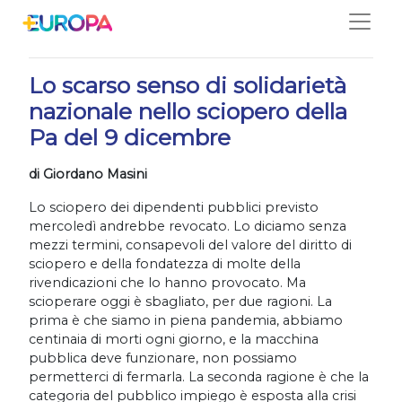
Salta
07/12/2020
Lo scarso senso di solidarietà
nazionale nello sciopero della
Pa del 9 dicembre
di Giordano Masini
Lo sciopero dei dipendenti pubblici previsto
mercoledì andrebbe revocato. Lo diciamo senza
mezzi termini, consapevoli del valore del diritto di
sciopero e della fondatezza di molte della
rivendicazioni che lo hanno provocato. Ma
scioperare oggi è sbagliato, per due ragioni. La
prima è che siamo in piena pandemia, abbiamo
centinaia di morti ogni giorno, e la macchina
pubblica deve funzionare, non possiamo
permetterci di fermarla. La seconda ragione è che la
categoria del pubblico impiego è esposta alla crisi