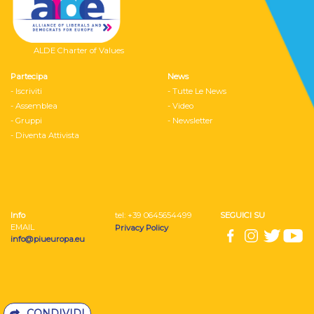
ALDE Charter of Values
Partecipa
News
- Iscriviti
- Tutte Le News
- Assemblea
- Video
- Gruppi
- Newsletter
- Diventa Attivista
Info
tel: ‭+39 0645654499
SEGUICI SU
EMAIL
Privacy Policy
info@piueuropa.eu
CONDIVIDI