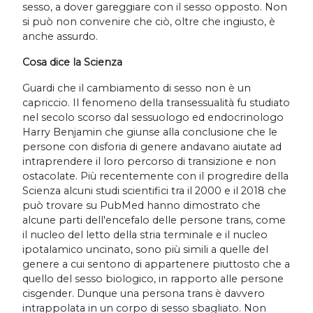
sesso, a dover gareggiare con il sesso opposto. Non
si può non convenire che ciò, oltre che ingiusto, è
anche assurdo.
Cosa dice la Scienza
Guardi che il cambiamento di sesso non è un
capriccio. Il fenomeno della transessualità fu studiato
nel secolo scorso dal sessuologo ed endocrinologo
Harry Benjamin che giunse alla conclusione che le
persone con disforia di genere andavano aiutate ad
intraprendere il loro percorso di transizione e non
ostacolate. Più recentemente con il progredire della
Scienza alcuni studi scientifici tra il 2000 e il 2018 che
può trovare su PubMed hanno dimostrato che
alcune parti dell'encefalo delle persone trans, come
il nucleo del letto della stria terminale e il nucleo
ipotalamico uncinato, sono più simili a quelle del
genere a cui sentono di appartenere piuttosto che a
quello del sesso biologico, in rapporto alle persone
cisgender. Dunque una persona trans è davvero
intrappolata in un corpo di sesso sbagliato. Non