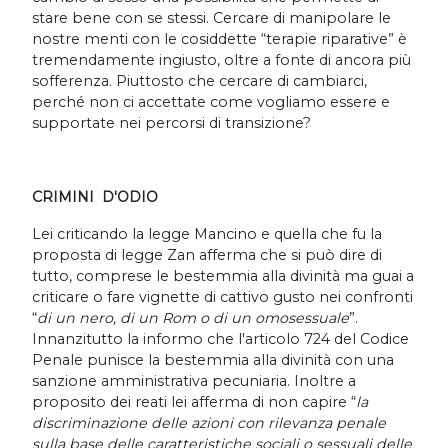
stare bene con se stessi. Cercare di manipolare le
nostre menti con le cosiddette “terapie riparative” è
tremendamente ingiusto, oltre a fonte di ancora più
sofferenza. Piuttosto che cercare di cambiarci,
perché non ci accettate come vogliamo essere e
supportate nei percorsi di transizione?
CRIMINI D'ODIO
Lei criticando la legge Mancino e quella che fu la
proposta di legge Zan afferma che si può dire di
tutto, comprese le bestemmia alla divinità ma guai a
criticare o fare vignette di cattivo gusto nei confronti
“
di un nero, di un Rom o di un omosessuale
”.
Innanzitutto la informo che l'articolo 724 del Codice
Penale punisce la bestemmia alla divinità con una
sanzione amministrativa pecuniaria. Inoltre a
proposito dei reati lei afferma di non capire “
la
discriminazione delle azioni con rilevanza penale
sulla base delle caratteristiche sociali o sessuali delle