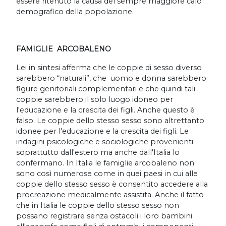
essere ritenuto la causa del sempre maggiore calo
demografico della popolazione.
FAMIGLIE ARCOBALENO
Lei in sintesi afferma che le coppie di sesso diverso
sarebbero “naturali”, che uomo e donna sarebbero
figure genitoriali complementari e che quindi tali
coppie sarebbero il solo luogo idoneo per
l'educazione e la crescita dei figli. Anche questo è
falso. Le coppie dello stesso sesso sono altrettanto
idonee per l'educazione e la crescita dei figli. Le
indagini psicologiche e sociologiche provenienti
soprattutto dall'estero ma anche dall'Italia lo
confermano. In Italia le famiglie arcobaleno non
sono così numerose come in quei paesi in cui alle
coppie dello stesso sesso è consentito accedere alla
procreazione medicalmente assistita. Anche il fatto
che in Italia le coppie dello stesso sesso non
possano registrare senza ostacoli i loro bambini