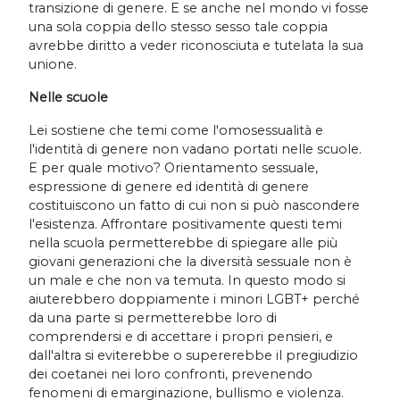
transizione di genere. E se anche nel mondo vi fosse
una sola coppia dello stesso sesso tale coppia
avrebbe diritto a veder riconosciuta e tutelata la sua
unione.
Nelle scuole
Lei sostiene che temi come l'omosessualità e
l'identità di genere non vadano portati nelle scuole.
E per quale motivo? Orientamento sessuale,
espressione di genere ed identità di genere
costituiscono un fatto di cui non si può nascondere
l'esistenza. Affrontare positivamente questi temi
nella scuola permetterebbe di spiegare alle più
giovani generazioni che la diversità sessuale non è
un male e che non va temuta. In questo modo si
aiuterebbero doppiamente i minori LGBT+ perché
da una parte si permetterebbe loro di
comprendersi e di accettare i propri pensieri, e
dall'altra si eviterebbe o supererebbe il pregiudizio
dei coetanei nei loro confronti, prevenendo
fenomeni di emarginazione, bullismo e violenza.