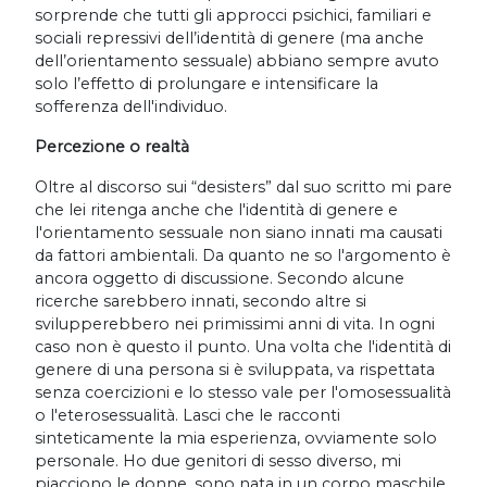
sorprende che tutti gli approcci psichici, familiari e
sociali repressivi dell’identità di genere (ma anche
dell’orientamento sessuale) abbiano sempre avuto
solo l’effetto di prolungare e intensificare la
sofferenza dell'individuo.
Percezione o realtà
Oltre al discorso sui “desisters” dal suo scritto mi pare
che lei ritenga anche che l'identità di genere e
l'orientamento sessuale non siano innati ma causati
da fattori ambientali. Da quanto ne so l'argomento è
ancora oggetto di discussione. Secondo alcune
ricerche sarebbero innati, secondo altre si
svilupperebbero nei primissimi anni di vita. In ogni
caso non è questo il punto. Una volta che l'identità di
genere di una persona si è sviluppata, va rispettata
senza coercizioni e lo stesso vale per l'omosessualità
o l'eterosessualità. Lasci che le racconti
sinteticamente la mia esperienza, ovviamente solo
personale. Ho due genitori di sesso diverso, mi
piacciono le donne, sono nata in un corpo maschile