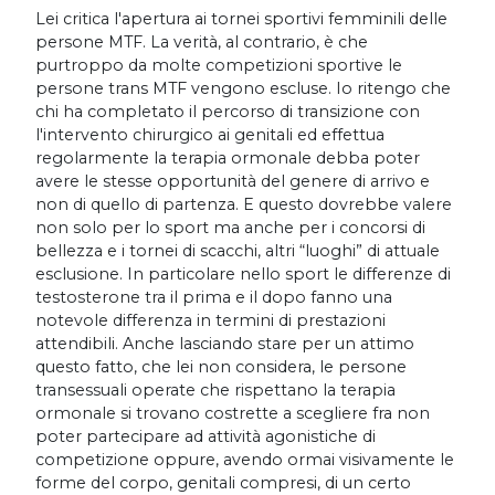
Lei critica l'apertura ai tornei sportivi femminili delle
persone MTF. La verità, al contrario, è che
purtroppo da molte competizioni sportive le
persone trans MTF vengono escluse. Io ritengo che
chi ha completato il percorso di transizione con
l'intervento chirurgico ai genitali ed effettua
regolarmente la terapia ormonale debba poter
avere le stesse opportunità del genere di arrivo e
non di quello di partenza. E questo dovrebbe valere
non solo per lo sport ma anche per i concorsi di
bellezza e i tornei di scacchi, altri “luoghi” di attuale
esclusione. In particolare nello sport le differenze di
testosterone tra il prima e il dopo fanno una
notevole differenza in termini di prestazioni
attendibili. Anche lasciando stare per un attimo
questo fatto, che lei non considera, le persone
transessuali operate che rispettano la terapia
ormonale si trovano costrette a scegliere fra non
poter partecipare ad attività agonistiche di
competizione oppure, avendo ormai visivamente le
forme del corpo, genitali compresi, di un certo