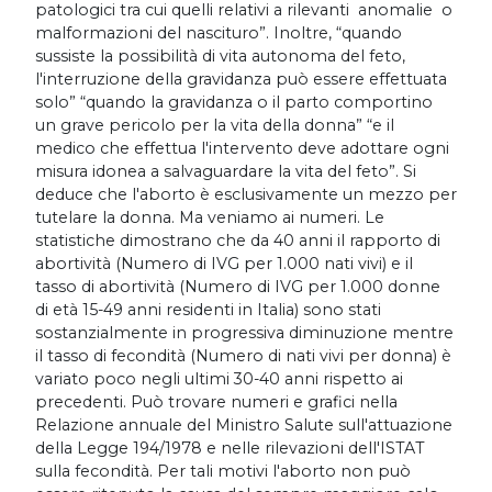
patologici tra cui quelli relativi a rilevanti anomalie o
malformazioni del nascituro”. Inoltre, “quando
sussiste la possibilità di vita autonoma del feto,
l'interruzione della gravidanza può essere effettuata
solo” “quando la gravidanza o il parto comportino
un grave pericolo per la vita della donna” “e il
medico che effettua l'intervento deve adottare ogni
misura idonea a salvaguardare la vita del feto”. Si
deduce che l'aborto è esclusivamente un mezzo per
tutelare la donna. Ma veniamo ai numeri. Le
statistiche dimostrano che da 40 anni il rapporto di
abortività (Numero di IVG per 1.000 nati vivi) e il
tasso di abortività (Numero di IVG per 1.000 donne
di età 15-49 anni residenti in Italia) sono stati
sostanzialmente in progressiva diminuzione mentre
il tasso di fecondità (Numero di nati vivi per donna) è
variato poco negli ultimi 30-40 anni rispetto ai
precedenti. Può trovare numeri e grafici nella
Relazione annuale del Ministro Salute sull'attuazione
della Legge 194/1978 e nelle rilevazioni dell'ISTAT
sulla fecondità. Per tali motivi l'aborto non può