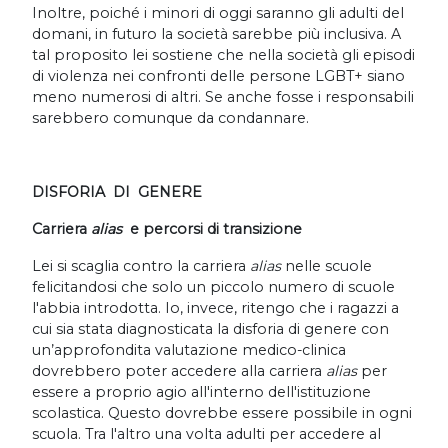
Inoltre, poiché i minori di oggi saranno gli adulti del
domani, in futuro la società sarebbe più inclusiva. A
tal proposito lei sostiene che nella società gli episodi
di violenza nei confronti delle persone LGBT+ siano
meno numerosi di altri. Se anche fosse i responsabili
sarebbero comunque da condannare.
DISFORIA DI GENERE
Carriera
alias
e percorsi di transizione
Lei si scaglia contro la carriera
alias
nelle scuole
felicitandosi che solo un piccolo numero di scuole
l'abbia introdotta. Io, invece, ritengo che i ragazzi a
cui sia stata diagnosticata la disforia di genere con
un’approfondita
valutazione medico-clinica
dovrebbero poter accedere alla carriera
alias
per
essere a proprio agio all'interno dell'istituzione
scolastica. Questo dovrebbe essere possibile in ogni
scuola. Tra l'altro una volta adulti per accedere al