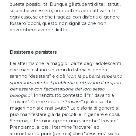
questa possibilità. Dunque gli studenti di tali istituti,
se anche volessero, non potrebbero attivarla. In
ogni caso, se anche i ragazzi con disforia di genere
fossero pochi, questo non significa che non
dovrebbero averne diritto.
Desisters e persisters
Lei afferma che la maggior parte degli adolescenti
che manifestano sintomi di disforia di genere
saranno “desisters” e cioè “
con la pubertà superano
spontaneamente il problema e ritrovano il proprio
benessere con l'accettazione del loro sesso
biologico”.
Innanzitutto contesto il “ri” davanti a
“trovare”. Come si può “
ritrovare
” qualcosa che
magari non si è mai avuto? La disforia di genere si
può manifestare già da piccoli (e in genere è così).
Semmai, il termine opportuno sarebbe “trovare”.
Prendiamo, allora, il termine “trovare” ed
ammettiamo pure (per ora) che i “desisters” siano