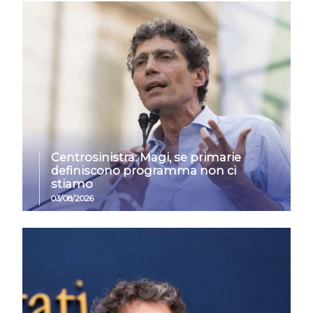
Centrosinistra: Magi, se primarie
definiscono programma non ci
stiamo
03/08/2026