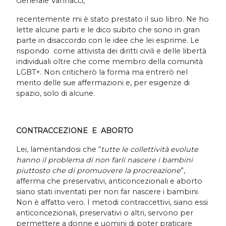
Generale Vannacci,
recentemente mi è stato prestato il suo libro. Ne ho
lette alcune parti e le dico subito che sono in gran
parte in disaccordo con le idee che lei esprime. Le
rispondo come attivista dei diritti civili e delle libertà
individuali oltre che come membro della comunità
LGBT+. Non criticherò la forma ma entrerò nel
merito delle sue affermazioni e, per esigenze di
spazio, solo di alcune.
CONTRACCEZIONE E ABORTO
Lei, lamentandosi che “
tutte le collettività evolute
hanno il problema di non farli nascere i bambini
piuttosto che di promuovere la procreazione
”,
afferma che preservativi, anticoncezionali e aborto
siano stati inventati per non far nascere i bambini.
Non è affatto vero. I metodi contraccettivi, siano essi
anticoncezionali, preservativi o altri, servono per
permettere a donne e uomini di poter praticare