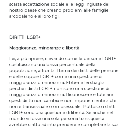
scarsa accettazione sociale e le leggi ingiuste del
nostro paese che creano problemi alle famiglie
arcobaleno e ai loro figli.
DIRITTI LGBT+
Maggioranze, minoranze e libertà
Lei, a più riprese, rilevando come le persone LGBT+
costituiscano una bassa percentuale della
popolazione, affronta il tema dei diritti delle persone
e delle coppie LGBT+ come una questione di
maggioranza o minoranza. Ebbene lei sbaglia
perché i diritti LGBT+ non sono una questione di
maggioranza o minoranza. Riconoscere e tutelare
questi diritti non cambia e non impone niente a chi
non è transessuale o omosessuale. Piuttosto i diritti
LGBT+ sono una questione di libertà. Se anche nel
mondo vi fosse una sola persona trans questa
avrebbe diritto ad intraprendere e completare la sua