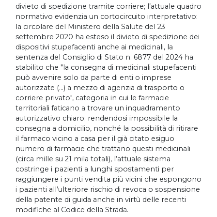
divieto di spedizione tramite corriere; l’attuale quadro
normativo evidenzia un cortocircuito interpretativo:
la circolare del Ministero della Salute del 23
settembre 2020 ha esteso il divieto di spedizione dei
dispositivi stupefacenti anche ai medicinali, la
sentenza del Consiglio di Stato n. 6877 del 2024 ha
stabilito che "la consegna di medicinali stupefacenti
può avvenire solo da parte di enti o imprese
autorizzate (...) a mezzo di agenzia di trasporto o
corriere privato", categoria in cui le farmacie
territoriali faticano a trovare un inquadramento
autorizzativo chiaro; rendendosi impossibile la
consegna a domicilio, nonché la possibilità di ritirare
il farmaco vicino a casa per il già citato esiguo
numero di farmacie che trattano questi medicinali
(circa mille su 21 mila totali), l’attuale sistema
costringe i pazienti a lunghi spostamenti per
raggiungere i punti vendita più vicini che espongono
i pazienti all’ulteriore rischio di revoca o sospensione
della patente di guida anche in virtù delle recenti
modifiche al Codice della Strada.