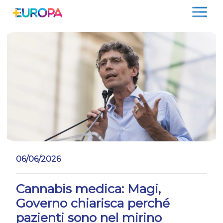
Salta
06/06/2026
Cannabis medica: Magi,
Governo chiarisca perché
pazienti sono nel mirino