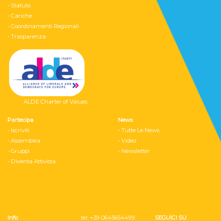
- Statuto
- Cariche
- Coordinamenti Regionali
- Trasparenza
ALDE Charter of Values
Partecipa
News
- Iscriviti
- Tutte Le News
- Assemblea
- Video
- Gruppi
- Newsletter
- Diventa Attivista
Info
tel: ‭+39 0645654499
SEGUICI SU