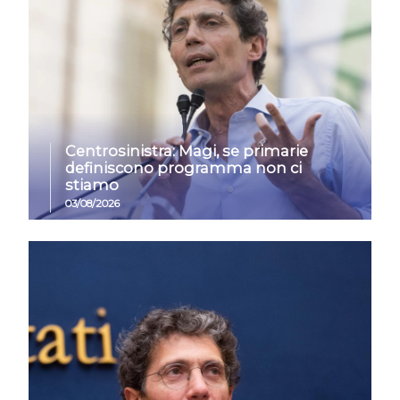
Centrosinistra: Magi, se primarie
definiscono programma non ci
stiamo
03/08/2026