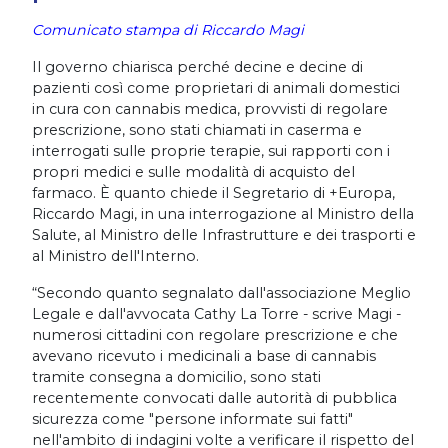
Comunicato stampa di Riccardo Magi
Il governo chiarisca perché decine e decine di
pazienti così come proprietari di animali domestici
in cura con cannabis medica, provvisti di regolare
prescrizione, sono stati chiamati in caserma e
interrogati sulle proprie terapie, sui rapporti con i
propri medici e sulle modalità di acquisto del
farmaco. È quanto chiede il Segretario di +Europa,
Riccardo Magi, in una interrogazione al Ministro della
Salute, al Ministro delle Infrastrutture e dei trasporti e
al Ministro dell'Interno.
“Secondo quanto segnalato dall'associazione Meglio
Legale e dall'avvocata Cathy La Torre - scrive Magi -
numerosi cittadini con regolare prescrizione e che
avevano ricevuto i medicinali a base di cannabis
tramite consegna a domicilio, sono stati
recentemente convocati dalle autorità di pubblica
sicurezza come "persone informate sui fatti"
nell'ambito di indagini volte a verificare il rispetto del