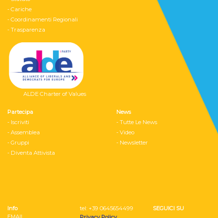
- Cariche
- Coordinamenti Regionali
- Trasparenza
ALDE Charter of Values
Partecipa
News
- Iscriviti
- Tutte Le News
- Assemblea
- Video
- Gruppi
- Newsletter
- Diventa Attivista
Info
tel: ‭+39 0645654499
SEGUICI SU
EMAIL
Privacy Policy