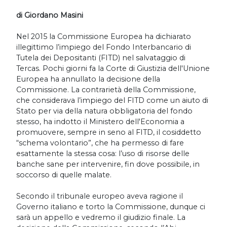
di Giordano Masini
Nel 2015 la Commissione Europea ha dichiarato
illegittimo l’impiego del Fondo Interbancario di
Tutela dei Depositanti (FITD) nel salvataggio di
Tercas. Pochi giorni fa la Corte di Giustizia dell'Unione
Europea ha annullato la decisione della
Commissione. La contrarietà della Commissione,
che considerava l’impiego del FITD come un aiuto di
Stato per via della natura obbligatoria del fondo
stesso, ha indotto il Ministero dell'Economia a
promuovere, sempre in seno al FITD, il cosiddetto
“schema volontario”, che ha permesso di fare
esattamente la stessa cosa: l’uso di risorse delle
banche sane per intervenire, fin dove possibile, in
soccorso di quelle malate.
Secondo il tribunale europeo aveva ragione il
Governo italiano e torto la Commissione, dunque ci
sarà un appello e vedremo il giudizio finale. La