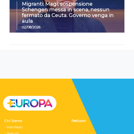
Migranti: Magi, sospensione
Schengen messa in scena, nessun
fermato da Ceuta. Governo venga in
aula
02/08/2026
Chi Siamo
Petizioni
- Manifesto
- Statuto