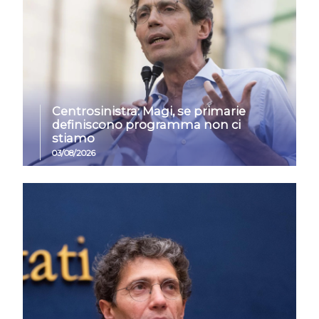
Centrosinistra: Magi, se primarie
definiscono programma non ci
stiamo
03/08/2026