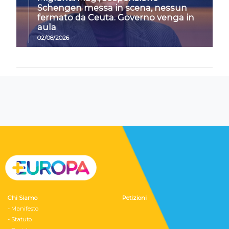
Schengen messa in scena, nessun
fermato da Ceuta. Governo venga in
aula
02/08/2026
Chi Siamo
Petizioni
- Manifesto
- Statuto