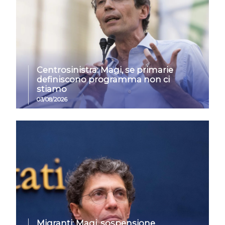
Centrosinistra: Magi, se primarie
definiscono programma non ci
stiamo
03/08/2026
Migranti: Magi, sospensione