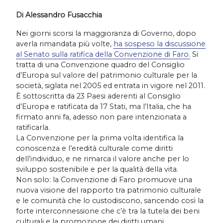
Di Alessandro Fusacchia
Nei giorni scorsi la maggioranza di Governo, dopo
averla rimandata più volte,
ha sospeso la discussione
al Senato sulla ratifica della Convenzione di Faro.
Si
tratta di una Convenzione quadro del Consiglio
d’Europa sul valore del patrimonio culturale per la
società, siglata nel 2005 ed entrata in vigore nel 2011.
È sottoscritta da 23 Paesi aderenti al Consiglio
d’Europa e ratificata da 17 Stati, ma l’Italia, che ha
firmato anni fa, adesso non pare i
ntenzionata a
ratificarla.
La Convenzione per la prima volta identifica la
conoscenza e l’eredità culturale come diritti
dell’individuo, e ne rimarca il valore anche per lo
sviluppo sostenibile e per la qualità della vita.
Non solo: la Convenzione di Faro promuove una
nuova visione del rapporto tra patrimonio culturale
e le comunità che lo custodiscono, sancendo così la
forte interconnessione che c’è tra la tutela dei beni
culturali e la promozione dei diritti umani.