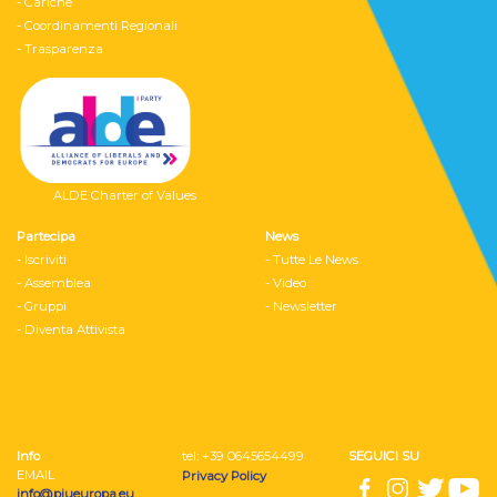
- Cariche
- Coordinamenti Regionali
- Trasparenza
ALDE Charter of Values
Partecipa
News
- Iscriviti
- Tutte Le News
- Assemblea
- Video
- Gruppi
- Newsletter
- Diventa Attivista
Info
tel: ‭+39 0645654499
SEGUICI SU
EMAIL
Privacy Policy
info@piueuropa.eu