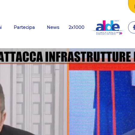
(current)
i
Partecipa
News
2x1000