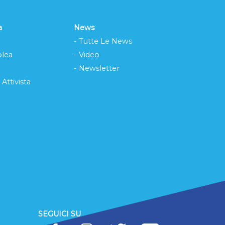
a
News
- Tutte Le News
lea
- Video
- Newsletter
 Attivista
SEGUICI SU