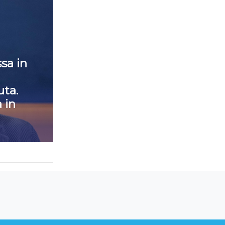
sa in
ta.
 in