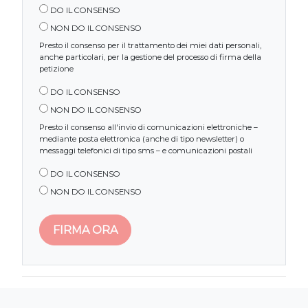
DO IL CONSENSO
NON DO IL CONSENSO
Presto il consenso per il trattamento dei miei dati personali,
anche particolari, per la gestione del processo di firma della
petizione
DO IL CONSENSO
NON DO IL CONSENSO
Presto il consenso all'invio di comunicazioni elettroniche –
mediante posta elettronica (anche di tipo newsletter) o
messaggi telefonici di tipo sms – e comunicazioni postali
DO IL CONSENSO
NON DO IL CONSENSO