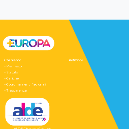
Chi Siamo
Petizioni
- Manifesto
- Statuto
- Cariche
- Coordinamenti Regionali
- Trasparenza
ALDE Charter of Values