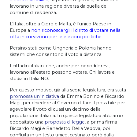
lavorano in una regione diversa da quella del
comune di residenza.
L’Italia, oltre a Cipro e Malta, è l’unico Paese in
Europa a
non riconoscergli il diritto di votare nella
città in cui vivono per le elezioni politiche.
Persino stati come Ungheria e Polonia hanno
sistemi che consentono il voto a distanza.
I cittadini italiani che, anche per periodi brevi,
lavorano all’estero possono votare. Chi lavora e
studia in Italia NO.
Per questo motivo, già alla scora legislatura, era stata
promossa un'iniziativa
da Emma Bonino e Riccardo
Magi, per chiedere al Governo di fare il possibile per
agevolare il voto di quasi un decimo della
popolazione italiana. In questa legislatura abbiamo
depositato una
proposta di legge
, a prima firma
Riccardo Magi e Benedetto Della Vedova, poi
confluita in un testo unico, cestinato però dalla