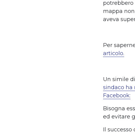
potrebbero s
mappa non è
aveva supera
Per saperne
articolo.
Un simile d
sindaco ha 
Facebook:
Bisogna esse
ed evitare g
Il successo 