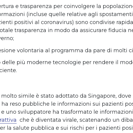
rtura e trasparenza per coinvolgere la popolazione
ormazioni (incluse quelle relative agli spostament
ienti positivi al coronavirus) sono condivise rapi
totale trasparenza in modo da assicurare fiducia n
erno;
sione volontaria al programma da pare di molti cit
 delle più moderne tecnologie per rendere il mode
iciente.
molto simile è stato adottato da Singapore, dove i
 ha reso pubbliche le informazioni sui pazienti posi
 e uno sviluppatore ha trasformato le informazion
attiva
che è diventata virale, scatenando un dibat
per la salute pubblica e sui rischi per i pazienti posi