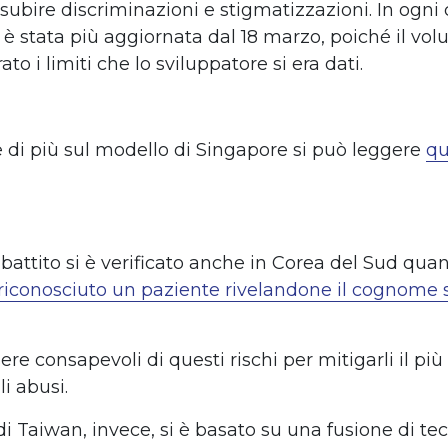
ubire discriminazioni e stigmatizzazioni. In ogni 
 stata più aggiornata dal 18 marzo, poiché il vol
to i limiti che lo sviluppatore si era dati.
 di più sul modello di Singapore si può leggere
qu
ibattito si è verificato anche in Corea del Sud qu
riconosciuto un paziente rivelandone il cognome 
re consapevoli di questi rischi per mitigarli il più
li abusi.
di Taiwan, invece, si è basato su una fusione di te