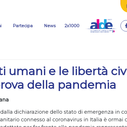
(current)
i
Partecipa
News
2x1000
tti umani e le libertà civi
prova della pandemia
iana
dalla dichiarazione dello stato di emergenza in 
sanitario connesso al coronavirus in Italia è ormai 