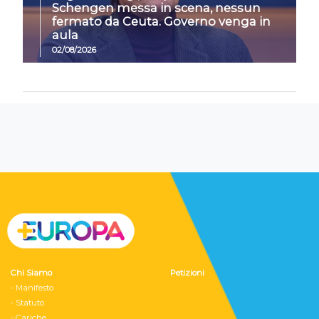
Schengen messa in scena, nessun
fermato da Ceuta. Governo venga in
aula
02/08/2026
Chi Siamo
Petizioni
- Manifesto
- Statuto
- Cariche