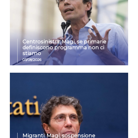
Centrosinistra: Magi, se primarie
definiscono programma non ci
stiamo
03/08/2026
Migranti: Magi, sospensione