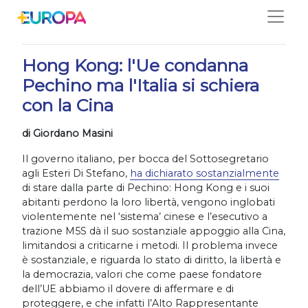
Salta
01/07/2020
Hong Kong: l'Ue condanna
Pechino ma l'Italia si schiera
con la Cina
di Giordano Masini
Il governo italiano, per bocca del Sottosegretario
agli Esteri Di Stefano,
ha dichiarato sostanzialmente
di stare dalla parte di Pechino: Hong Kong e i suoi
abitanti perdono la loro libertà, vengono inglobati
violentemente nel ‘sistema’ cinese e l’esecutivo a
trazione M5S dà il suo sostanziale appoggio alla Cina,
limitandosi a criticarne i metodi. Il problema invece
è sostanziale, e riguarda lo stato di diritto, la libertà e
la democrazia, valori che come paese fondatore
dell’UE abbiamo il dovere di affermare e di
proteggere, e che infatti l’Alto Rappresentante