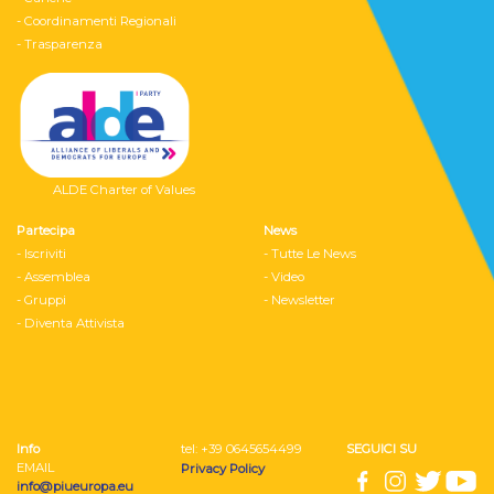
- Coordinamenti Regionali
- Trasparenza
ALDE Charter of Values
Partecipa
News
- Iscriviti
- Tutte Le News
- Assemblea
- Video
- Gruppi
- Newsletter
- Diventa Attivista
Info
tel: ‭+39 0645654499
SEGUICI SU
EMAIL
Privacy Policy
info@piueuropa.eu