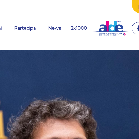
(current)
i
Partecipa
News
2x1000