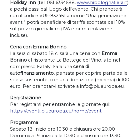
Holiday Inn
(tel. 051 6334588,
www.hibolognafiera.it
)
a pochi passi dal luogo dell’evento. Chi prenoterà
con il codice VUF-832461 a nome “Una generazione
avanti” potrà beneficiare di tariffe scontate del 10%
sul prezzo giornaliero (IVA e prima colazione
incluse).
Cena con Emma Bonino
La sera di sabato 18 ci sarà una cena con
Emma
Bonino
al ristorante La Bottega del Vino, sito nel
complesso Eataly. Sarà una
cena di
autofinanziamento
, pensata per coprire parte delle
spese sostenute, con una donazione (minima) di 100
euro. Per prenotarvi scrivete a
info@piueuropa.eu
.
Registrazione
Per registrarsi per entrambe le giornate qui:
https://eventi.piueuropa.eu/home/eventi
.
Programma
Sabato 18: inizio ore 10.30 e chiusura ore 20.00
Domenica 19: inizio alle 10.30 e chiusura ore 13.30.