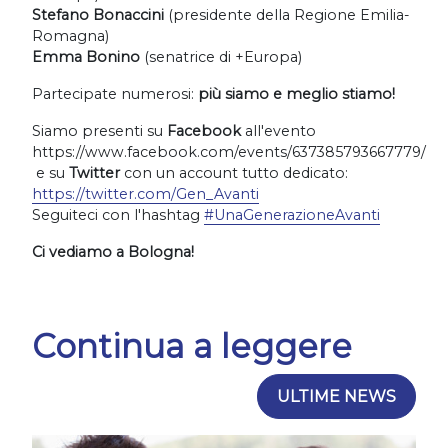
Stefano Bonaccini
(presidente della Regione Emilia-
Romagna)
Emma Bonino
(senatrice di +Europa)
Partecipate numerosi:
più siamo e meglio stiamo!
Siamo presenti su
Facebook
all'evento
https://www.facebook.com/events/637385793667779/
e su
Twitter
con un account tutto dedicato:
https://twitter.com/Gen_Avanti
Seguiteci con l'hashtag
#
UnaGenerazioneAvanti
Ci vediamo a Bologna!
Continua a leggere
ULTIME NEWS