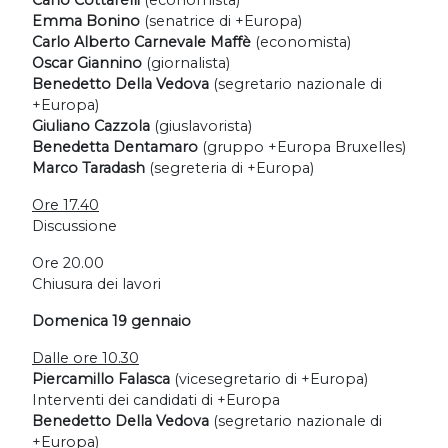
Carlo Cottarelli
(economista)
Emma Bonino
(senatrice di +Europa)
Carlo Alberto Carnevale Maffè
(economista)
Oscar Giannino
(giornalista)
Benedetto Della Vedova
(segretario nazionale di
+Europa)
Giuliano Cazzola
(giuslavorista)
Benedetta Dentamaro
(gruppo +Europa Bruxelles)
Marco Taradash
(segreteria di +Europa)
Ore 17.40
Discussione
Ore 20.00
Chiusura dei lavori
Domenica 19 gennaio
Dalle ore 10.30
Piercamillo Falasca
(vicesegretario di +Europa)
Interventi dei candidati di +Europa
Benedetto Della Vedova
(segretario nazionale di
+Europa)