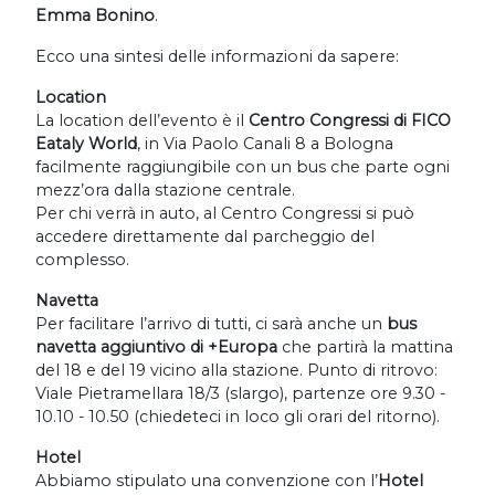
Emma Bonino
.
Ecco una sintesi delle informazioni da sapere:
Location
La location dell’evento è il
Centro Congressi di FICO
Eataly World
, in Via Paolo Canali 8 a Bologna
facilmente raggiungibile con un bus che parte ogni
mezz’ora dalla stazione centrale.
Per chi verrà in auto, al Centro Congressi si può
accedere direttamente dal parcheggio del
complesso.
Navetta
Per facilitare l’arrivo di tutti, ci sarà anche un
bus
navetta aggiuntivo di +Europa
che partirà la mattina
del 18 e del 19 vicino alla stazione. Punto di ritrovo:
Viale Pietramellara 18/3 (slargo), partenze ore 9.30 -
10.10 - 10.50 (chiedeteci in loco gli orari del ritorno).
Hotel
Abbiamo stipulato una convenzione con l’
Hotel