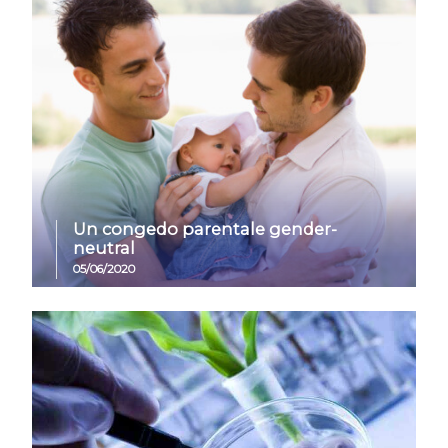
Un congedo parentale gender-
neutral
05/06/2020