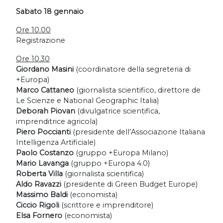
Sabato 18 gennaio
Ore 10.00
Registrazione
Ore 10.30
Giordano Masini
(coordinatore della segreteria di
+Europa)
Marco Cattaneo
(giornalista scientifico, direttore de
Le Scienze e National Geographic Italia)
Deborah Piovan
(divulgatrice scientifica,
imprenditrice agricola)
Piero Poccianti
(presidente dell’Associazione Italiana
Intelligenza Artificiale)
Paolo Costanzo
(gruppo +Europa Milano)
Mario Lavanga
(gruppo +Europa 4.0)
Roberta Villa
(giornalista scientifica)
Aldo Ravazzi
(presidente di Green Budget Europe)
Massimo Baldi
(economista)
Ciccio Rigoli
(scrittore e imprenditore)
Elsa Fornero
(economista)