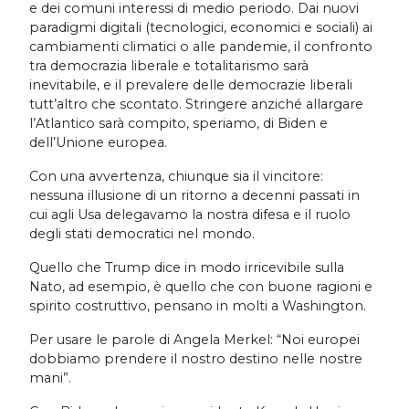
e dei comuni interessi di medio periodo. Dai nuovi
paradigmi digitali (tecnologici, economici e sociali) ai
cambiamenti climatici o alle pandemie, il confronto
tra democrazia liberale e totalitarismo sarà
inevitabile, e il prevalere delle democrazie liberali
tutt’altro che scontato. Stringere anziché allargare
l’Atlantico sarà compito, speriamo, di Biden e
dell’Unione europea.
Con una avvertenza, chiunque sia il vincitore:
nessuna illusione di un ritorno a decenni passati in
cui agli Usa delegavamo la nostra difesa e il ruolo
degli stati democratici nel mondo.
Quello che Trump dice in modo irricevibile sulla
Nato, ad esempio, è quello che con buone ragioni e
spirito costruttivo, pensano in molti a Washington.
Per usare le parole di Angela Merkel: “Noi europei
dobbiamo prendere il nostro destino nelle nostre
mani”.