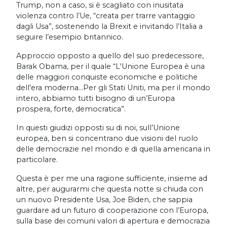
Trump, non a caso, si è scagliato con inusitata
violenza contro l’Ue, “creata per trarre vantaggio
dagli Usa”, sostenendo la Brexit e invitando l’Italia a
seguire l’esempio britannico.
Approccio opposto a quello del suo predecessore,
Barak Obama, per il quale “L'Unione Europea è una
delle maggiori conquiste economiche e politiche
dell'era moderna...Per gli Stati Uniti, ma per il mondo
intero, abbiamo tutti bisogno di un’Europa
prospera, forte, democratica”.
In questi giudizi opposti su di noi, sull’Unione
europea, ben si concentrano due visioni del ruolo
delle democrazie nel mondo e di quella americana in
particolare.
Questa è per me una ragione sufficiente, insieme ad
altre, per augurarmi che questa notte si chiuda con
un nuovo Presidente Usa, Joe Biden, che sappia
guardare ad un futuro di cooperazione con l’Europa,
sulla base dei comuni valori di apertura e democrazia