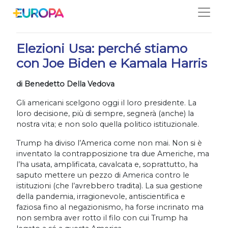
Salta
03/11/2020
Elezioni Usa: perché stiamo
con Joe Biden e Kamala Harris
di Benedetto Della Vedova
Gli americani scelgono oggi il loro presidente. La
loro decisione, più di sempre, segnerà (anche) la
nostra vita; e non solo quella politico istituzionale.
Trump ha diviso l’America come non mai. Non si è
inventato la contrapposizione tra due Americhe, ma
l’ha usata, amplificata, cavalcata e, soprattutto, ha
saputo mettere un pezzo di America contro le
istituzioni (che l’avrebbero tradita). La sua gestione
della pandemia, irragionevole, antiscientifica e
faziosa fino al negazionismo, ha forse incrinato ma
non sembra aver rotto il filo con cui Trump ha