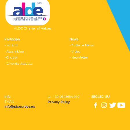
ALDE Charter of Values
Partecipa
News
- Iscriviti
- Tutte Le News
- Assemblea
- Video
- Gruppi
- Newsletter
- Diventa Attivista
Info
tel: ‭+39 0645654499
SEGUICI SU
EMAIL
Privacy Policy
info@piueuropa.eu