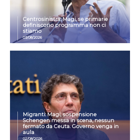
Centrosinistra: Magi, se primarie
definiscono programma non ci
stiamo
03/08/2026
Migranti: Magi, sospensione
Schengen messa in scena, nessun
fermato da Ceuta. Governo venga in
aula
02/08/2026