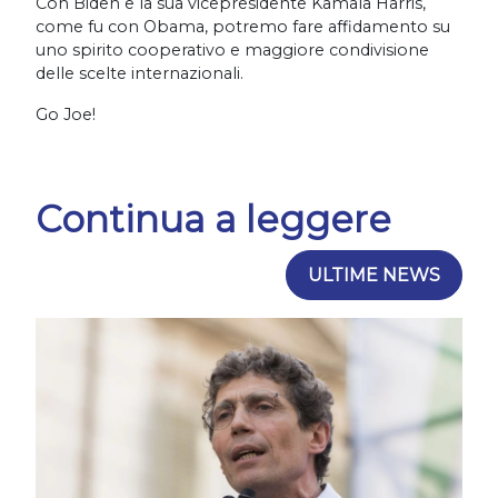
Con Biden e la sua vicepresidente Kamala Harris,
come fu con Obama, potremo fare affidamento su
uno spirito cooperativo e maggiore condivisione
delle scelte internazionali.
Go Joe!
Continua a leggere
ULTIME NEWS