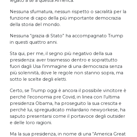
legato a sé a questa America.
Nessuna sfumatura, nessun rispetto o sacralità per la
funzione di capo della più importante democrazia
della storia del mondo.
Nessuna “grazia di Stato” ha accompagnato Trump
in questi quattro anni.
Sta qui, per me, il segno più negativo della sua
presidenza: aver trasmesso dentro e soprattutto
fuori dagli Usa l’immagine di una democrazia senza
più solennità, dove le regole non stanno sopra, ma
sotto le scelte degli eletti.
Certo, se Trump oggi è ancora il possibile vincitore è
perché l’economia pre Covid, in linea con l’ultima
presidenza Obama, ha proseguito la sua crescita e
perché lui, spregiudicato miliardario newyorkese, ha
saputo presentarsi come il portavoce degli outsider
e delle loro ragioni.
Ma la sua presidenza, in nome di una “America Great