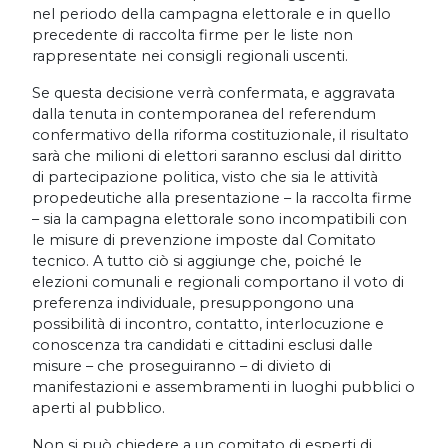
nel periodo della campagna elettorale e in quello
precedente di raccolta firme per le liste non
rappresentate nei consigli regionali uscenti.
Se questa decisione verrà confermata, e aggravata
dalla tenuta in contemporanea del referendum
confermativo della riforma costituzionale, il risultato
sarà che milioni di elettori saranno esclusi dal diritto
di partecipazione politica, visto che sia le attività
propedeutiche alla presentazione – la raccolta firme
– sia la campagna elettorale sono incompatibili con
le misure di prevenzione imposte dal Comitato
tecnico. A tutto ciò si aggiunge che, poiché le
elezioni comunali e regionali comportano il voto di
preferenza individuale, presuppongono una
possibilità di incontro, contatto, interlocuzione e
conoscenza tra candidati e cittadini esclusi dalle
misure – che proseguiranno – di divieto di
manifestazioni e assembramenti in luoghi pubblici o
aperti al pubblico.
Non si può chiedere a un comitato di esperti di