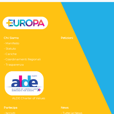
Chi Siamo
Petizioni
- Manifesto
- Statuto
- Cariche
- Coordinamenti Regionali
- Trasparenza
ALDE Charter of Values
Partecipa
News
- Iscriviti
- Tutte Le News