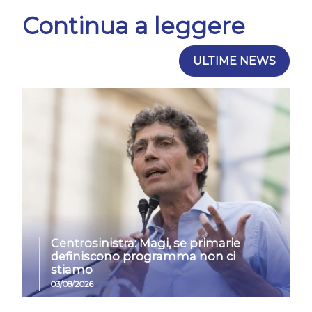
Continua a leggere
ULTIME NEWS
Centrosinistra: Magi, se primarie
definiscono programma non ci
stiamo
03/08/2026