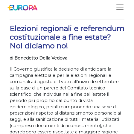
Salta
25/05/2020
Elezioni regionali e referendum
costituzionale a fine estate?
Noi diciamo no!
di Benedetto Della Vedova
Il Governo giustifica la decisione di anticipare la
campagna elettorale per le elezioni regionali e
comunali ad agosto e il voto all’inizio di settembre
sulla base di un parere del Comitato tecnico
scientifico, che individua nella fine dell’estate il
periodo più propizio dal punto di vista
epidemiologico, peraltro imponendo una serie di
prescrizioni rispetto al distanziamento personale ai
seggi, e alla sanificazione di tutti i materiali utilizzati
(compresi i documenti di riconoscimento), che
dovrebbero essere rispettate a maggiore ragione