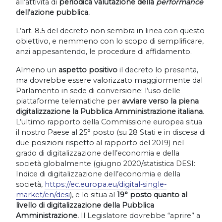
all’attività di
periodica valutazione della
performance
dell’azione pubblica.
L’art. 8.5 del decreto non sembra in linea con questo
obiettivo, e nemmeno con lo scopo di semplificare,
anzi appesantendo, le procedure di affidamento.
Almeno un
aspetto positivo
il decreto lo presenta,
ma dovrebbe essere valorizzato maggiormente dal
Parlamento in sede di conversione: l’uso delle
piattaforme telematiche per
avviare verso la piena
digitalizzazione la Pubblica Amministrazione italiana
.
L’ultimo rapporto della Commissione europea situa
il nostro Paese al 25° posto (su 28 Stati e in discesa di
due posizioni rispetto al rapporto del 2019) nel
grado di digitalizzazione dell’economia e della
società globalmente (giugno 2020/statistica DESI:
Indice di digitalizzazione dell’economia e della
società,
https://ec.europa.eu/digital-single-
market/en/desi
), e lo situa al
19° posto quanto al
livello di digitalizzazione della Pubblica
Amministrazione.
Il Legislatore dovrebbe “aprire” a