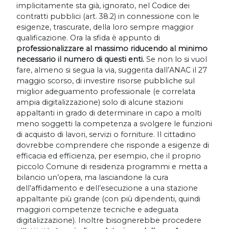
implicitamente sta già, ignorato, nel Codice dei
contratti pubblici (art. 38.2) in connessione con le
esigenze, trascurate, della loro sempre maggior
qualificazione. Ora la sfida è appunto di
professionalizzare al massimo riducendo al minimo
necessario il numero di questi enti.
Se non lo si vuol
fare, almeno si segua la via, suggerita dall’ANAC il 27
maggio scorso, di investire risorse pubbliche sul
miglior adeguamento professionale (e correlata
ampia digitalizzazione) solo di alcune stazioni
appaltanti in grado di determinare in capo a molti
meno soggetti la competenza a svolgere le funzioni
di acquisto di lavori, servizi o forniture. Il cittadino
dovrebbe comprendere che risponde a esigenze di
efficacia ed efficienza, per esempio, che il proprio
piccolo Comune di residenza programmi e metta a
bilancio un’opera, ma lasciandone la cura
dell’affidamento e dell’esecuzione a una stazione
appaltante più grande (con più dipendenti, quindi
maggiori competenze tecniche e adeguata
digitalizzazione). Inoltre bisognerebbe procedere