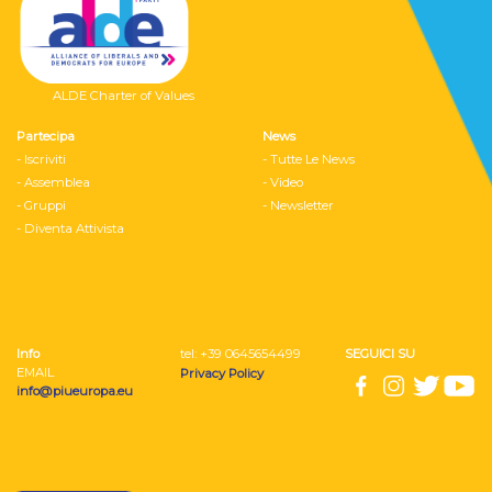
ALDE Charter of Values
Partecipa
News
- Iscriviti
- Tutte Le News
- Assemblea
- Video
- Gruppi
- Newsletter
- Diventa Attivista
Info
tel: ‭+39 0645654499
SEGUICI SU
EMAIL
Privacy Policy
info@piueuropa.eu