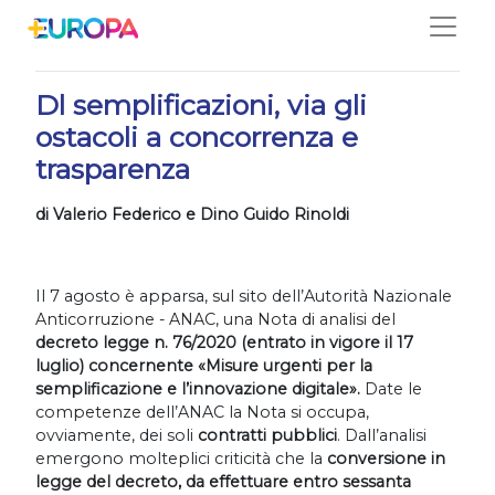
Salta
10/08/2020
Dl semplificazioni, via gli
ostacoli a concorrenza e
trasparenza
di Valerio Federico e Dino Guido Rinoldi
Il 7 agosto è apparsa, sul sito dell’Autorità Nazionale
Anticorruzione - ANAC, una Nota di analisi del
decreto legge n. 76/2020 (entrato in vigore il 17
luglio) concernente
«Misure urgenti per la
semplificazione e l’innovazione digitale».
Date le
competenze dell’ANAC la Nota si occupa,
ovviamente, dei soli
contratti pubblici
. Dall’analisi
emergono molteplici criticità che la
conversione in
legge del decreto, da effettuare entro sessanta