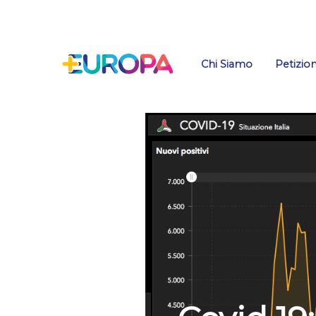
Salta
Chi Siamo
Petizion