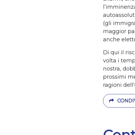
l’imminenza
autoassoluto
(gli immigra
maggior par
anche eletto
Di qui il r
volta i tem
nostra, dob
prossimi me
ragioni dell
CONDIV