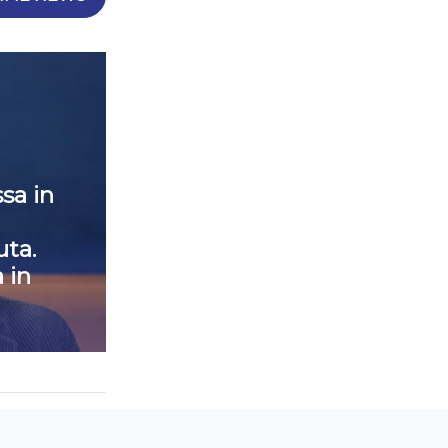
sa in
ta.
 in