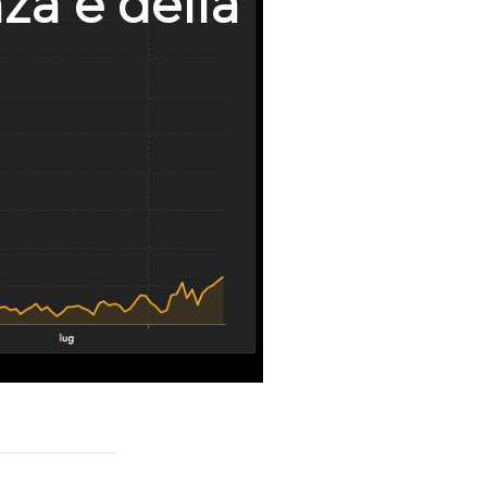
nza e della