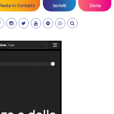
Resta In Contatto
Iscriviti
Dona