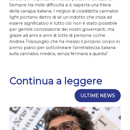
Sempre tra mille difficoltà si è riaperta una filiera
della canapa italiana. I negozi di cosiddetta cannabis
light portano dietro di sé un indotto che inizia ad
essere significativo e tutto ciò non è stato possibile
per gentile concessione dei nostri governanti, ma
grazie ad anni e anni di lotte di persone come
Andrea Trisciuoglio che ha messo il proprio corpo in
primo piano per sottolineare l’arretratezza italiana
sulla cannabis medica, senza fermarsi a questa”.
Continua a leggere
ULTIME NEWS