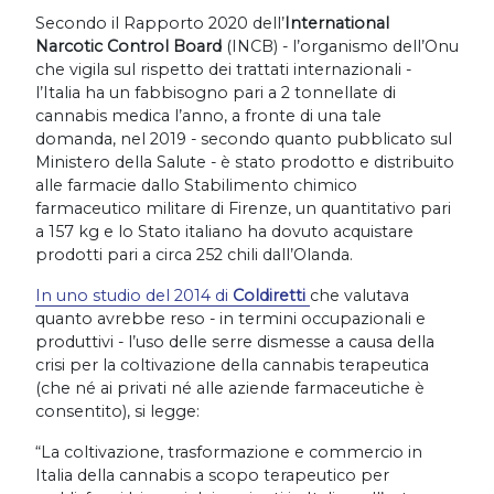
Secondo il Rapporto 2020 dell’
International
Narcotic Control Board
(INCB) - l’organismo dell’Onu
che vigila sul rispetto dei trattati internazionali -
l’Italia ha un fabbisogno pari a 2 tonnellate di
cannabis medica l’anno, a fronte di una tale
domanda, nel 2019 - secondo quanto pubblicato sul
Ministero della Salute - è stato prodotto e distribuito
alle farmacie dallo Stabilimento chimico
farmaceutico militare di Firenze, un quantitativo pari
a 157 kg e lo Stato italiano ha dovuto acquistare
prodotti pari a circa 252 chili dall’Olanda.
In uno studio del 2014 di
Coldiretti
che valutava
quanto avrebbe reso - in termini occupazionali e
produttivi - l’uso delle serre dismesse a causa della
crisi per la coltivazione della cannabis terapeutica
(che né ai privati né alle aziende farmaceutiche è
consentito), si legge:
“La coltivazione, trasformazione e commercio in
Italia della cannabis a scopo terapeutico per