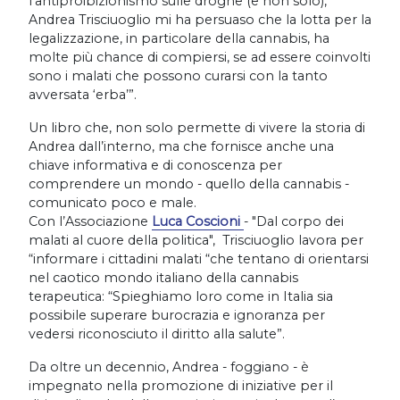
l’antiproibizionismo sulle droghe (e non solo),
Andrea Trisciuoglio mi ha persuaso che la lotta per la
legalizzazione, in particolare della cannabis, ha
molte più chance di compiersi, se ad essere coinvolti
sono i malati che possono curarsi con la tanto
avversata ‘erba’”.
Un libro che, non solo permette di vivere la storia di
Andrea dall’interno, ma che fornisce anche una
chiave informativa e di conoscenza per
comprendere un mondo - quello della cannabis -
comunicato poco e male.
Con l’Associazione
Luca Coscioni
- "Dal corpo dei
malati al cuore della politica", Trisciuoglio lavora per
“informare i cittadini malati “che tentano di orientarsi
nel caotico mondo italiano della cannabis
terapeutica: “Spieghiamo loro come in Italia sia
possibile superare burocrazia e ignoranza per
vedersi riconosciuto il diritto alla salute”.
Da oltre un decennio, Andrea - foggiano - è
impegnato nella promozione di iniziative per il