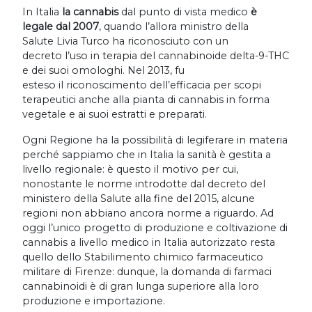
In Italia
la cannabis
dal punto di vista medico
è
legale dal 2007
, quando l’allora ministro della
Salute Livia Turco ha riconosciuto con un
decreto l’uso in terapia del cannabinoide delta-9-THC
e dei suoi omologhi. Nel 2013, fu
esteso il riconoscimento dell’efficacia per scopi
terapeutici anche alla pianta di cannabis in forma
vegetale e ai suoi estratti e preparati.
Ogni Regione ha la possibilità di legiferare in materia
perché sappiamo che in Italia la sanità è gestita a
livello regionale: è questo il motivo per cui,
nonostante le norme introdotte dal decreto del
ministero della Salute alla fine del 2015, alcune
regioni non abbiano ancora norme a riguardo. Ad
oggi l’unico progetto di produzione e coltivazione di
cannabis a livello medico in Italia autorizzato resta
quello dello Stabilimento chimico farmaceutico
militare di Firenze: dunque, la domanda di farmaci
cannabinoidi è di gran lunga superiore alla loro
produzione e importazione.