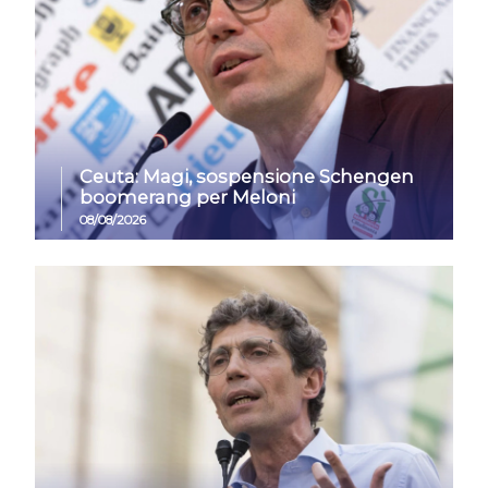
Ceuta: Magi, sospensione Schengen
boomerang per Meloni
08/08/2026