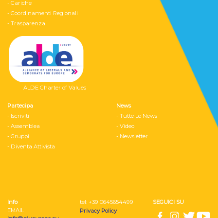
- Cariche
- Coordinamenti Regionali
- Trasparenza
ALDE Charter of Values
Partecipa
News
- Iscriviti
- Tutte Le News
- Assemblea
- Video
- Gruppi
- Newsletter
- Diventa Attivista
Info
tel: ‭+39 0645654499
SEGUICI SU
EMAIL
Privacy Policy