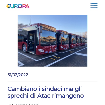
Salta
31/03/2022
Cambiano i sindaci ma gli
sprechi di Atac rimangono