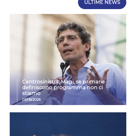
ULTIME NEWS
Centrosinistra: Magi, se primarie
definiscono programma non ci
stiamo
03/08/2026