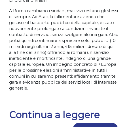
Di Giordano Masini
A Roma cambiano i sindaci, ma i vizi restano gli stessi
di sempre.
Ad Atac, la fallimentare azienda che
gestisce il trasporto pubblico della capitale, è stato
nuovamente prolungato a condizioni invariate il
contratto di servizio, senza svolgere alcuna gara. Atac
potrà quindi continuare a sprecare soldi pubblici (10
miliardi negli ultimi 12 anni, 415 milioni di euro di qui
alla fine dell’anno) offrendo ai romani un servizio
inefficiente e mortificante, indegno di una grande
capitale europea. Un impegno concreto di +Europa
per le prossime elezioni amministrative in tutti i
comuni in cui saremo presenti: affidamento tramite
gara a evidenza pubblica dei servizi locali di interesse
generale.
Continua a leggere