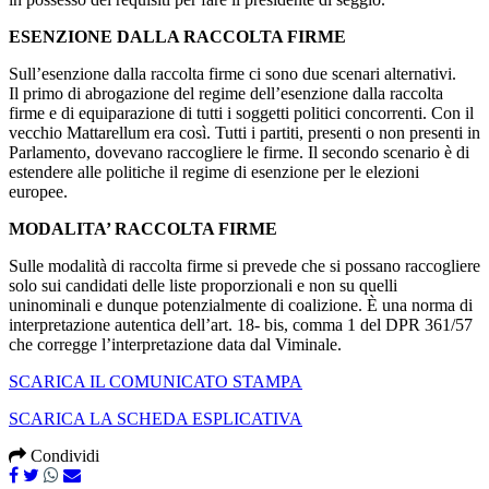
ESENZIONE DALLA RACCOLTA FIRME
Sull’esenzione dalla raccolta firme ci sono due scenari alternativi.
Il primo di abrogazione del regime dell’esenzione dalla raccolta
firme e di equiparazione di tutti i soggetti politici concorrenti. Con il
vecchio Mattarellum era così. Tutti i partiti, presenti o non presenti in
Parlamento, dovevano raccogliere le firme. Il secondo scenario è di
estendere alle politiche il regime di esenzione per le elezioni
europee.
MODALITA’ RACCOLTA FIRME
Sulle modalità di raccolta firme si prevede che si possano raccogliere
solo sui candidati delle liste proporzionali e non su quelli
uninominali e dunque potenzialmente di coalizione. È una norma di
interpretazione autentica dell’art. 18- bis, comma 1 del DPR 361/57
che corregge l’interpretazione data dal Viminale.
SCARICA IL COMUNICATO STAMPA
SCARICA LA SCHEDA ESPLICATIVA
Condividi