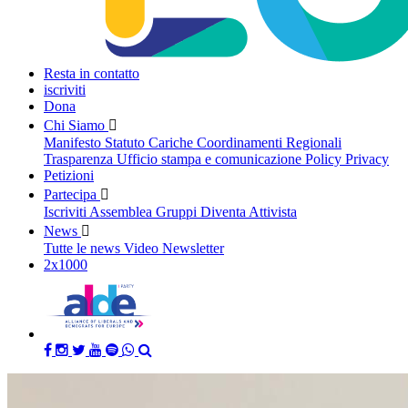
Resta in contatto
iscriviti
Dona
Chi Siamo
Manifesto
Statuto
Cariche
Coordinamenti Regionali
Trasparenza
Ufficio stampa e comunicazione
Policy Privacy
Petizioni
Partecipa
Iscriviti
Assemblea
Gruppi
Diventa Attivista
(current)
News
Tutte le news
Video
Newsletter
2x1000