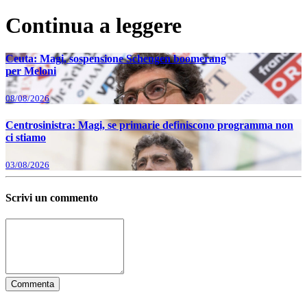
Continua a leggere
Ceuta: Magi, sospensione Schengen boomerang
Ultime News
per Meloni
08/08/2026
Centrosinistra: Magi, se primarie definiscono programma non
ci stiamo
03/08/2026
Scrivi un commento