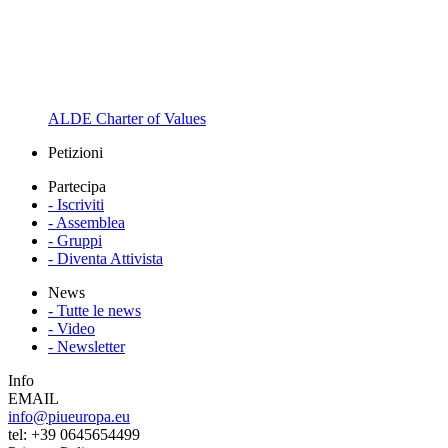
ALDE Charter of Values
Petizioni
Partecipa
- Iscriviti
- Assemblea
- Gruppi
- Diventa Attivista
News
- Tutte le news
- Video
- Newsletter
Info
EMAIL
info@piueuropa.eu
tel: ‭+39 0645654499