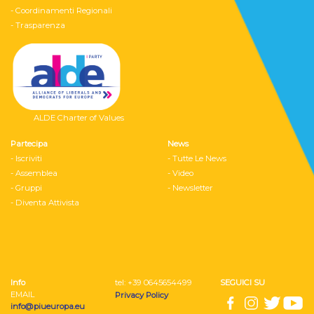
- Coordinamenti Regionali
- Trasparenza
ALDE Charter of Values
Partecipa
News
- Iscriviti
- Tutte Le News
- Assemblea
- Video
- Gruppi
- Newsletter
- Diventa Attivista
Info
tel: ‭+39 0645654499
SEGUICI SU
EMAIL
Privacy Policy
info@piueuropa.eu