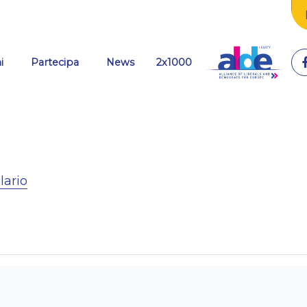
i
Partecipa
News
2x1000
lario