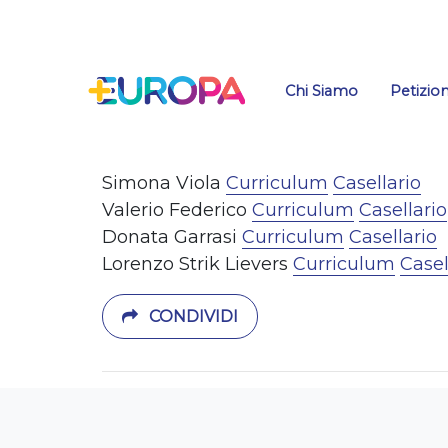
Salta
Chi Siamo
Petizion
Simona Viola
Curriculum
Casellario
Valerio Federico
Curriculum
Casellario
Donata Garrasi
Curriculum
Casellario
Lorenzo Strik Lievers
Curriculum
Casel
CONDIVIDI