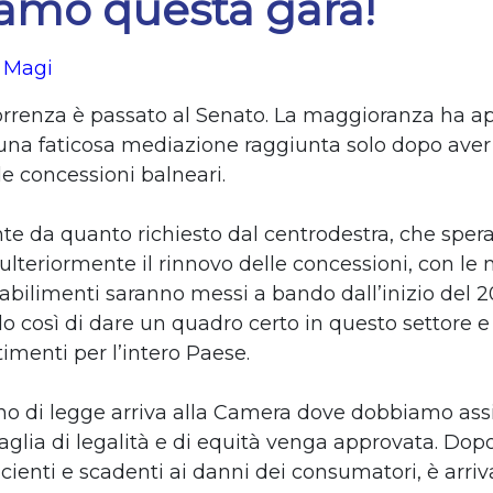
iamo questa gara!
 Magi
orrenza
è passato al Senato. La maggioranza ha ap
una faticosa mediazione raggiunta solo dopo aver
le concessioni balneari.
e da quanto richiesto dal centrodestra, che spera
 ulteriormente il rinnovo delle concessioni, con le
tabilimenti saranno messi a bando dall’inizio del 2
 così di dare un quadro certo in questo settore e 
imenti per l’intero Paese.
gno di legge arriva alla Camera dove dobbiamo ass
aglia di legalità e di equità venga approvata. Dopo
ficienti e scadenti ai danni dei consumatori, è arriv