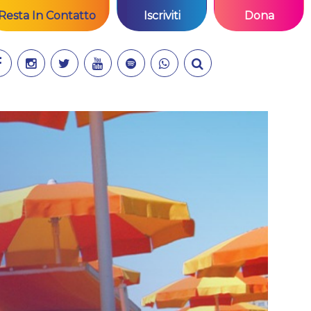
Resta In Contatto
Iscriviti
Dona