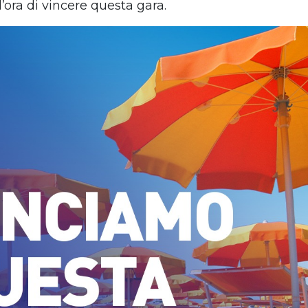
’ora di vincere questa gara.