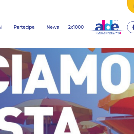
(current)
i
Partecipa
News
2x1000