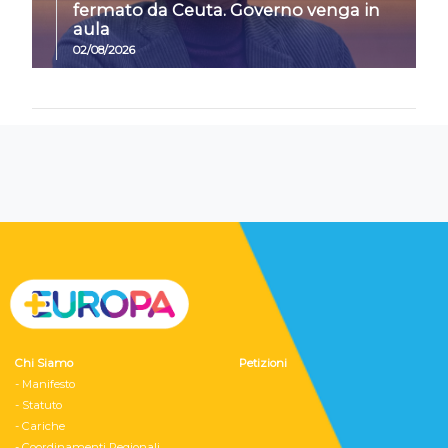
fermato da Ceuta. Governo venga in
aula
02/08/2026
Chi Siamo
Petizioni
- Manifesto
- Statuto
- Cariche
- Coordinamenti Regionali