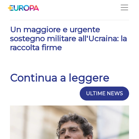
Salta
29/04/2023
Un maggiore e urgente
sostegno militare all'Ucraina: la
raccolta firme
Continua a leggere
ULTIME NEWS