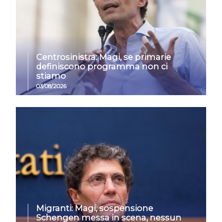
Centrosinistra: Magi, se primarie
definiscono programma non ci
stiamo
03/08/2026
Migranti: Magi, sospensione
Schengen messa in scena, nessun