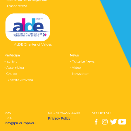
- Trasparenza
ALDE Charter of Values
Partecipa
News
- Iscriviti
- Tutte Le News
- Assemblea
- Video
- Gruppi
- Newsletter
- Diventa Attivista
Info
tel: ‭+39 0645654499
SEGUICI SU
EMAIL
Privacy Policy
info@piueuropa.eu