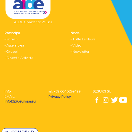
ALDE Charter of Values
Partecipa
News
- Iscriviti
- Tutte Le News
- Assemblea
- Video
- Gruppi
- Newsletter
- Diventa Attivista
Info
tel: ‭+39 0645654499
SEGUICI SU
EMAIL
Privacy Policy
info@piueuropa.eu