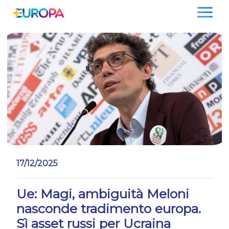
Salta
17/12/2025
Ue: Magi, ambiguità Meloni
nasconde tradimento europa.
Sì asset russi per Ucraina