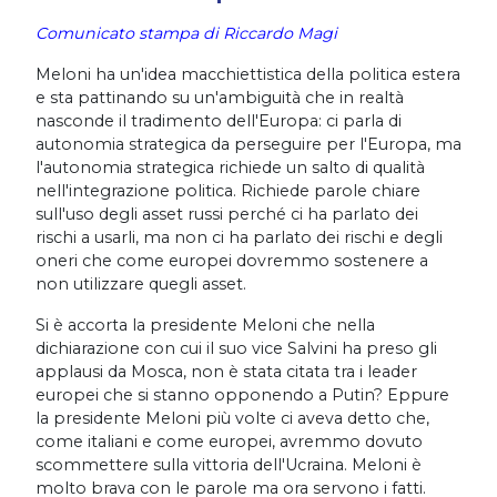
Comunicato stampa di Riccardo Magi
Meloni ha un'idea macchiettistica della politica estera
e sta pattinando su un'ambiguità che in realtà
nasconde il tradimento dell'Europa: ci parla di
autonomia strategica da perseguire per l'Europa, ma
l'autonomia strategica richiede un salto di qualità
nell'integrazione politica. Richiede parole chiare
sull'uso degli asset russi perché ci ha parlato dei
rischi a usarli, ma non ci ha parlato dei rischi e degli
oneri che come europei dovremmo sostenere a
non utilizzare quegli asset.
Si è accorta la presidente Meloni che nella
dichiarazione con cui il suo vice Salvini ha preso gli
applausi da Mosca, non è stata citata tra i leader
europei che si stanno opponendo a Putin? Eppure
la presidente Meloni più volte ci aveva detto che,
come italiani e come europei, avremmo dovuto
scommettere sulla vittoria dell'Ucraina. Meloni è
molto brava con le parole ma ora servono i fatti.