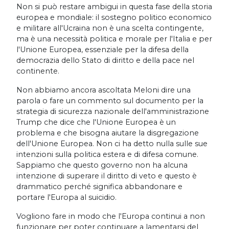
Non si può restare ambigui in questa fase della storia
europea e mondiale: il sostegno politico economico
e militare all'Ucraina non è una scelta contingente,
ma è una necessità politica e morale per l'Italia e per
l'Unione Europea, essenziale per la difesa della
democrazia dello Stato di diritto e della pace nel
continente.
Non abbiamo ancora ascoltata Meloni dire una
parola o fare un commento sul documento per la
strategia di sicurezza nazionale dell'amministrazione
Trump che dice che l'Unione Europea è un
problema e che bisogna aiutare la disgregazione
dell'Unione Europea. Non ci ha detto nulla sulle sue
intenzioni sulla politica estera e di difesa comune.
Sappiamo che questo governo non ha alcuna
intenzione di superare il diritto di veto e questo è
drammatico perché significa abbandonare e
portare l'Europa al suicidio.
Vogliono fare in modo che l'Europa continui a non
funzionare per poter continuare a lamentarsi del