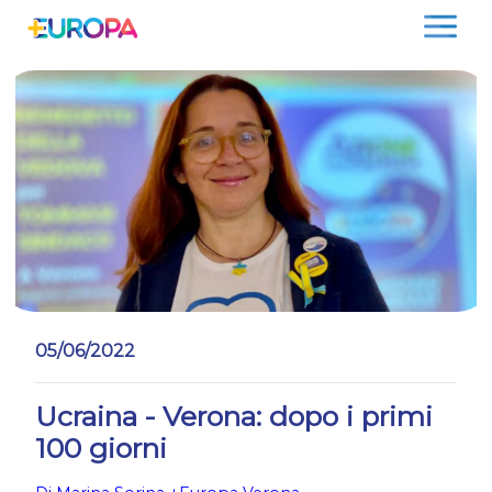
Salta
05/06/2022
Ucraina - Verona: dopo i primi
100 giorni