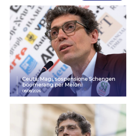
Ceuta: Magi, sospensione Schengen
boomerang per Meloni
08/08/2026