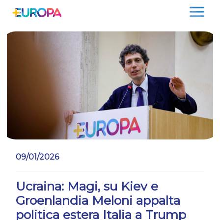
Salta
09/01/2026
Ucraina: Magi, su Kiev e
Groenlandia Meloni appalta
politica estera Italia a Trump