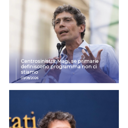
Centrosinistra: Magi, se primarie
definiscono programma non ci
stiamo
03/08/2026