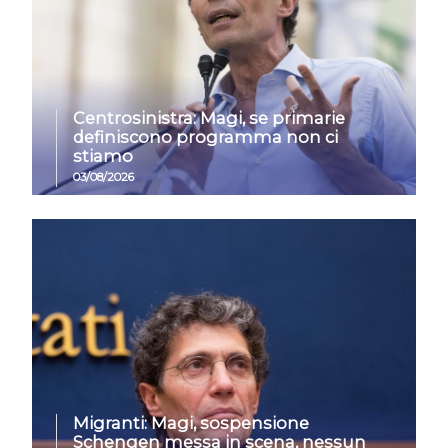
Centrosinistra: Magi, se primarie
definiscono programma non ci
stiamo
03/08/2026
Migranti: Magi, sospensione
Schengen messa in scena, nessun