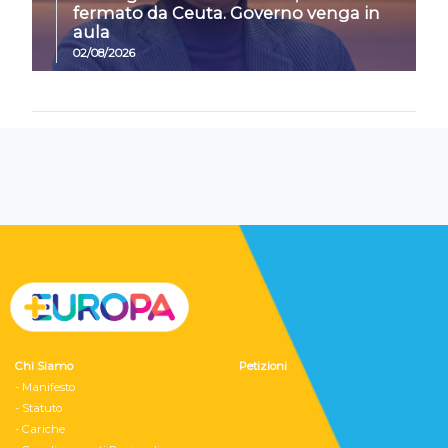
fermato da Ceuta. Governo venga in
aula
02/08/2026
Chi Siamo
Petizioni
- Manifesto
- Statuto
- Cariche