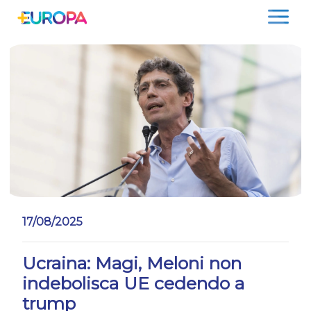
Salta
17/08/2025
Ucraina: Magi, Meloni non
indebolisca UE cedendo a
trump