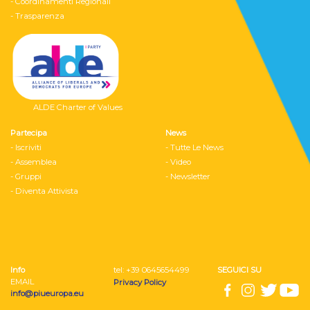
- Coordinamenti Regionali
- Trasparenza
ALDE Charter of Values
Partecipa
News
- Iscriviti
- Tutte Le News
- Assemblea
- Video
- Gruppi
- Newsletter
- Diventa Attivista
Info
tel: ‭+39 0645654499
SEGUICI SU
EMAIL
Privacy Policy
info@piueuropa.eu