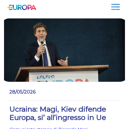
Salta
28/05/2026
Ucraina: Magi, Kiev difende
Europa, si’ all’ingresso in Ue