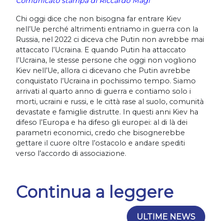
Comunicato stampa di Riccardo Magi
Chi oggi dice che non bisogna far entrare Kiev
nell’Ue perché altrimenti entriamo in guerra con la
Russia, nel 2022 ci diceva che Putin non avrebbe mai
attaccato l’Ucraina. E quando Putin ha attaccato
l’Ucraina, le stesse persone che oggi non vogliono
Kiev nell’Ue, allora ci dicevano che Putin avrebbe
conquistato l’Ucraina in pochissimo tempo. Siamo
arrivati al quarto anno di guerra e contiamo solo i
morti, ucraini e russi, e le città rase al suolo, comunità
devastate e famiglie distrutte. In questi anni Kiev ha
difeso l’Europa e ha difeso gli europei: al di là dei
parametri economici, credo che bisognerebbe
gettare il cuore oltre l’ostacolo e andare spediti
verso l’accordo di associazione.
Continua a leggere
ULTIME NEWS