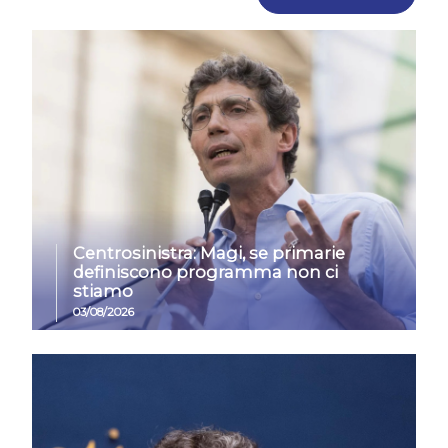
Centrosinistra: Magi, se primarie
definiscono programma non ci
stiamo
03/08/2026