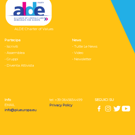
ALDE Charter of Values
Partecipa
News
- Iscriviti
- Tutte Le News
- Assemblea
- Video
- Gruppi
- Newsletter
- Diventa Attivista
Info
tel: ‭+39 0645654499
SEGUICI SU
EMAIL
Privacy Policy
info@piueuropa.eu