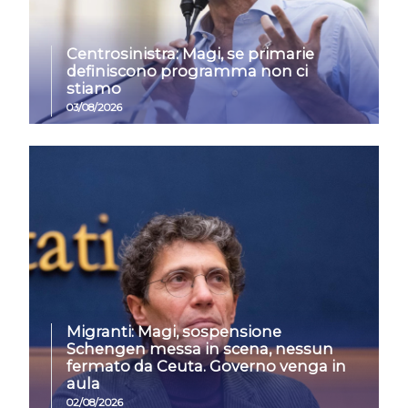
Centrosinistra: Magi, se primarie
definiscono programma non ci
stiamo
03/08/2026
Migranti: Magi, sospensione
Schengen messa in scena, nessun
fermato da Ceuta. Governo venga in
aula
02/08/2026