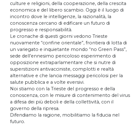
culture e religioni, della cooperazione, della crescita
economica e del libero scambio. Oggi è il luogo di
incontro dove le intelligenze, la razionalità, la
conoscenza cercano di edificare un futuro di
progresso e responsabilità.
Le cronache di questi giorni vedono Trieste
nuovamente “confine orientale”, frontiera di lotta di
un variegato e inquietante mondo “no Green Pass”,
sede dell’ennesimo pericoloso esperimento di
opposizione extraparlamentare che si nutre di
superstizioni antivacciniste, complotti e realtà
alternative e che lancia messaggi pericolosi per la
salute pubblica e a volte eversivi.
Noi stiamo con la Trieste del progresso e della
conoscenza, con le misure di contenimento del virus
a difesa dei più deboli e della collettività, con il
governo della ripresa.
Difendiamo la ragione, mobilitiamo la fiducia nel
futuro.