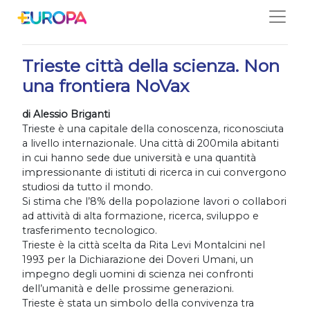
Salta
21/10/2021
Trieste città della scienza. Non
una frontiera NoVax
di Alessio Briganti
Trieste è una capitale della conoscenza, riconosciuta
a livello internazionale. Una città di 200mila abitanti
in cui hanno sede due università e una quantità
impressionante di istituti di ricerca in cui convergono
studiosi da tutto il mondo.
Si stima che l’8% della popolazione lavori o collabori
ad attività di alta formazione, ricerca, sviluppo e
trasferimento tecnologico.
Trieste è la città scelta da Rita Levi Montalcini nel
1993 per la Dichiarazione dei Doveri Umani, un
impegno degli uomini di scienza nei confronti
dell’umanità e delle prossime generazioni.
Trieste è stata un simbolo della convivenza tra