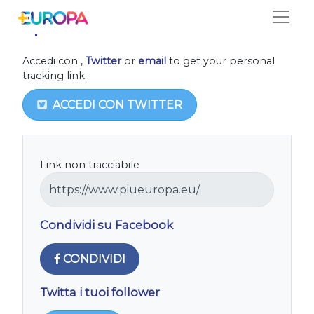
Salta
Spread the word
Accedi con
,
Twitter
or
email
to get your personal
tracking link.
ACCEDI CON TWITTER
Link non tracciabile
Condividi su Facebook
CONDIVIDI
Twitta i tuoi follower