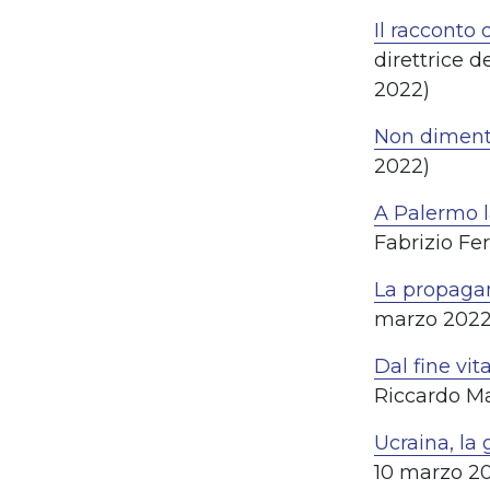
Il racconto 
direttrice 
2022)
Non dimenti
2022)
A Palermo 
Fabrizio Fe
La propagan
marzo 2022
Dal fine vit
Riccardo Ma
Ucraina, la
10 marzo 2