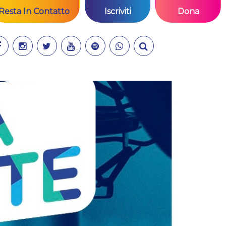
Resta In Contatto
Iscriviti
Dona