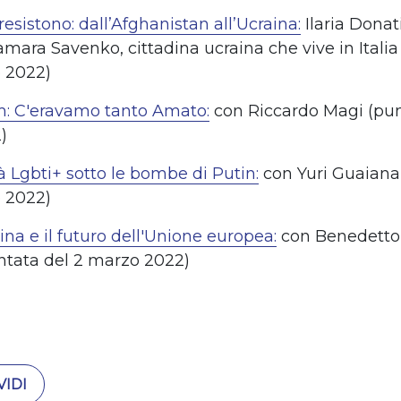
esistono: dall’Afghanistan all’Ucraina:
Ilaria Donat
amara
Savenko, cittadina ucraina che vive in Itali
 2022)
: C'eravamo tanto Amato:
con Riccardo Magi (pun
)
 Lgbti+ sotto le bombe di Putin:
con Yuri Guaiana
 2022)
aina e il futuro dell'Unione europea:
con Benedetto
tata del 2 marzo 2022)
IDI