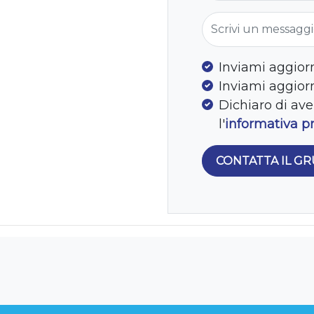
Scrivi un messag
Inviami aggior
Inviami aggio
Dichiaro di ave
l'
informativa p