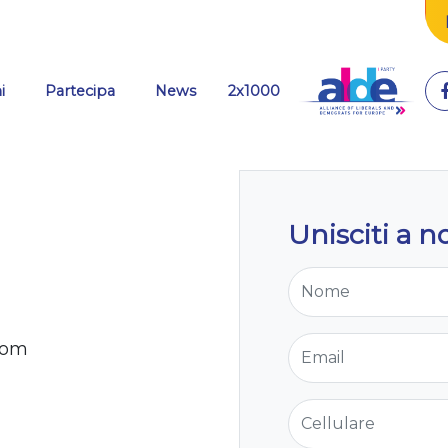
(current)
i
Partecipa
News
2x1000
Unisciti a no
Nome
Email
com
Cellulare