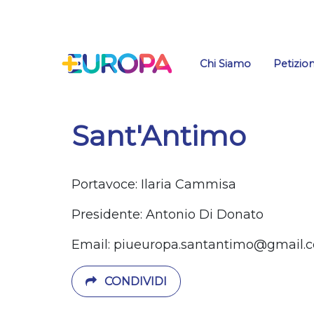
Salta
Chi Siamo
Petizion
Sant'Antimo
Portavoce: Ilaria Cammisa
Presidente: Antonio Di Donato
Email:
piueuropa.santantimo@gmail.
CONDIVIDI