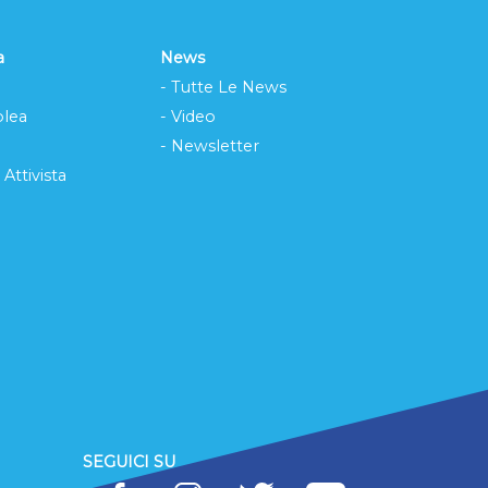
a
News
- Tutte Le News
lea
- Video
- Newsletter
 Attivista
SEGUICI SU