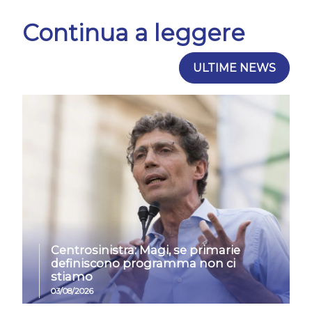
Continua a leggere
ULTIME NEWS
Centrosinistra: Magi, se primarie
definiscono programma non ci
stiamo
03/08/2026