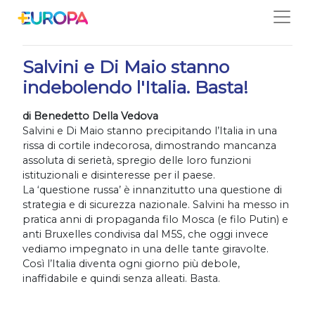
Salta
18/07/2019
Salvini e Di Maio stanno
indebolendo l'Italia. Basta!
di Benedetto Della Vedova
Salvini e Di Maio stanno precipitando l’Italia in una
rissa di cortile indecorosa, dimostrando mancanza
assoluta di serietà, spregio delle loro funzioni
istituzionali e disinteresse per il paese.
La ‘questione russa’ è innanzitutto una questione di
strategia e di sicurezza nazionale. Salvini ha messo in
pratica anni di propaganda filo Mosca (e filo Putin) e
anti Bruxelles condivisa dal M5S, che oggi invece
vediamo impegnato in una delle tante giravolte.
Così l’Italia diventa ogni giorno più debole,
inaffidabile e quindi senza alleati. Basta.