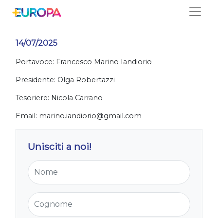
Salta
Salerno
14/07/2025
Portavoce: Francesco Marino Iandiorio
Presidente: Olga Robertazzi
Tesoriere: Nicola Carrano
Email:
marino.iandiorio@gmail.com
Unisciti a noi!
Nome
Cognome