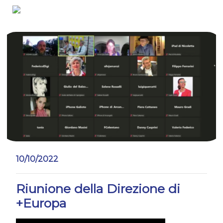
Salta
10/10/2022
Riunione della Direzione di
+Europa