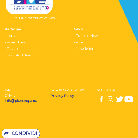
ALDE Charter of Values
Partecipa
News
- Iscriviti
- Tutte Le News
- Assemblea
- Video
- Gruppi
- Newsletter
- Diventa Attivista
Info
tel: ‭+39 0645654499
SEGUICI SU
EMAIL
Privacy Policy
info@piueuropa.eu
CONDIVIDI