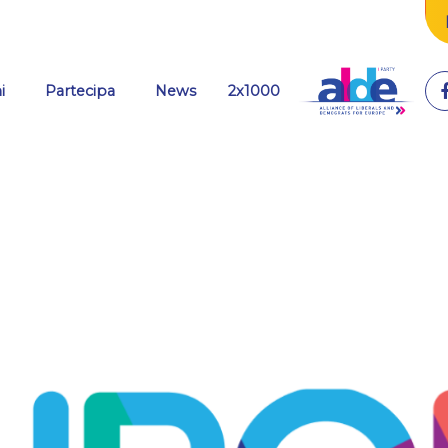
(current)
i
Partecipa
News
2x1000