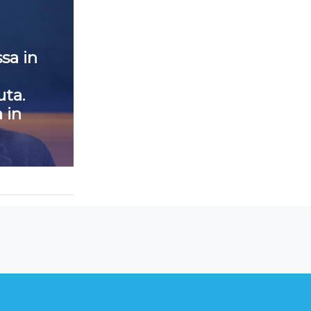
sa in
ta.
 in