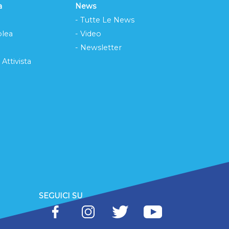
a
News
- Tutte Le News
lea
- Video
- Newsletter
 Attivista
SEGUICI SU