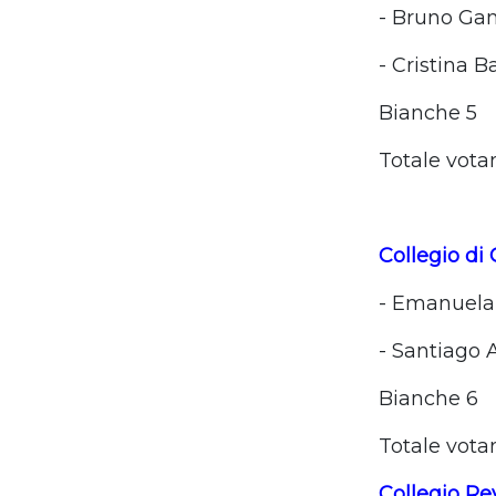
- Bruno Ga
- Cristina 
Bianche 5
Totale votan
Collegio di
- Emanuela 
- Santiago A
Bianche 6
Totale vota
Collegio Rev