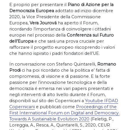
E proprio per presentare il
Piano di Azione per la
Democrazia Europea
adottato ad inizio dicembre
2020, la Vice Presidente della Commissione
Europea,
Vera Jourová
ha aperto il Forum,
ricordando l’importanza di coinvolgere i cittadini
europei nel processo della
Conferenza sul Futuro
dell’Europa
e che sará una prova cruciale per
rafforzare il progetto europeo riscoprendo i valori
che hanno ispirato i padri fondatori dell’UE.
In conversazione con Stefano Quintarelli,
Romano
Prodi
ci ha poi ricordato che la politica e’ fatta di
compromessi, di visione e di passione. E la forte
passione per l’innovazione tecnologica e della
democrazia é emersa nei vari papers presentati e
negli interventi di alto livello durante il Forum,
disponibili sul sito dei Copernicani a
Youtube IFDAD
Copernicani
e pubblicati come
Proceedings of the
First International Forum on Digital and Democracy.
Towards A Sustainable Evolution 2020
(Feletig, P.,
Loreggia, A., Resca, A., Quintarelli, S., 2020, CEUR