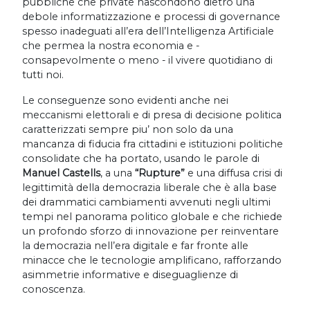
pubbliche che private nascondono dietro una
debole informatizzazione e processi di governance
spesso inadeguati all’era dell’Intelligenza Artificiale
che permea la nostra economia e -
consapevolmente o meno - il vivere quotidiano di
tutti noi.
Le conseguenze sono evidenti anche nei
meccanismi elettorali e di presa di decisione politica
caratterizzati sempre piu’ non solo da una
mancanza di fiducia fra cittadini e istituzioni politiche
consolidate che ha portato, usando le parole di
Manuel Castells
, a una
“Rupture”
e una diffusa crisi di
legittimità della democrazia liberale che è alla base
dei drammatici cambiamenti avvenuti negli ultimi
tempi nel panorama politico globale e che richiede
un profondo sforzo di innovazione per reinventare
la democrazia nell’era digitale e far fronte alle
minacce che le tecnologie amplificano, rafforzando
asimmetrie informative e diseguaglienze di
conoscenza.