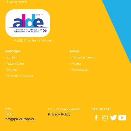
- Trasparenza
ALDE Charter of Values
Partecipa
News
- Iscriviti
- Tutte Le News
- Assemblea
- Video
- Gruppi
- Newsletter
- Diventa Attivista
Info
tel: ‭+39 0645654499
SEGUICI SU
EMAIL
Privacy Policy
info@piueuropa.eu