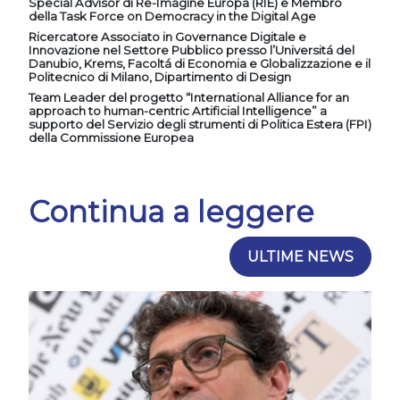
Special Advisor di Re-Imagine Europa (RIE) e Membro
della Task Force on Democracy in the Digital Age
Ricercatore Associato in Governance Digitale e
Innovazione nel Settore Pubblico presso l’Universitá del
Danubio, Krems, Facoltá di Economia e Globalizzazione e il
Politecnico di Milano, Dipartimento di Design
Team Leader del progetto “International Alliance for an
approach to human-centric Artificial Intelligence” a
supporto del Servizio degli strumenti di Politica Estera (FPI)
della Commissione Europea
Continua a leggere
ULTIME NEWS