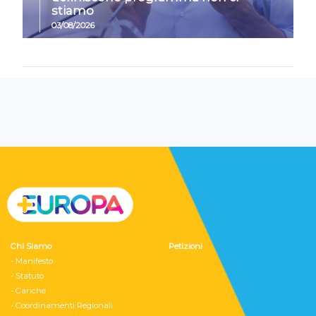
stiamo
03/08/2026
Chi Siamo
Petizioni
- Manifesto
- Statuto
- Cariche
- Coordinamenti Regionali