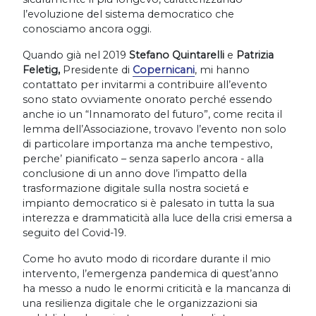
l’evoluzione del sistema democratico che
conosciamo ancora oggi.
Quando già nel 2019
Stefano Quintarelli
e
Patrizia
Feletig,
Presidente di
Copernicani
, mi hanno
contattato per invitarmi a contribuire all’evento
sono stato ovviamente onorato perché essendo
anche io un “Innamorato del futuro”, come recita il
lemma dell’Associazione, trovavo l’evento non solo
di particolare importanza ma anche tempestivo,
perche’ pianificato – senza saperlo ancora - alla
conclusione di un anno dove l’impatto della
trasformazione digitale sulla nostra societá e
impianto democratico si è palesato in tutta la sua
interezza e drammaticità alla luce della crisi emersa a
seguito del Covid-19.
Come ho avuto modo di ricordare durante il mio
intervento, l’emergenza pandemica di quest’anno
ha messo a nudo le enormi criticità e la mancanza di
una resilienza digitale che le organizzazioni sia