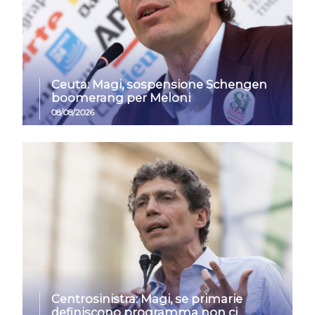
Ceuta: Magi, sospensione Schengen
boomerang per Meloni
08/08/2026
Centrosinistra: Magi, se primarie
definiscono programma non ci