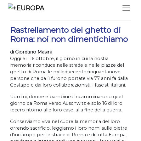
Salta
16/10/2020
Rastrellamento del ghetto di
Roma: noi non dimentichiamo
di Giordano Masini
Oggi è il 16 ottobre, il giorno in cui la nostra
memoria riconduce nelle strade e nelle piazze del
ghetto di Roma le milleduecentocinquantanove
persone che da lì furono portate via 77 anni fa dalla
Gestapo e dai loro collaborazionisti, i fascisti italiani.
Uomini, donne e bambini si incamminarono quel
giorno da Roma verso Auschwitz e solo 16 di loro
fecero ritorno alle loro case, alla fine della guerra.
Conserviamo viva nel cuore la memoria del loro
orrendo sacrificio, leggiamo i loro nomi sulle pietre
d’inciampo per le strade di Roma e di tutta Europa,