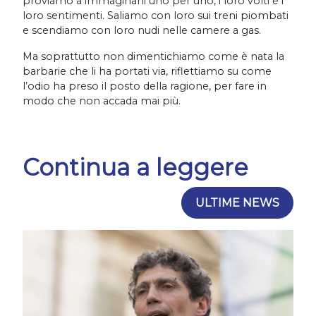
proviamo a immaginarli uno per uno, i loro volti e i
loro sentimenti. Saliamo con loro sui treni piombati
e scendiamo con loro nudi nelle camere a gas.
Ma soprattutto non dimentichiamo come è nata la
barbarie che li ha portati via, riflettiamo su come
l’odio ha preso il posto della ragione, per fare in
modo che non accada mai più.
Continua a leggere
ULTIME NEWS