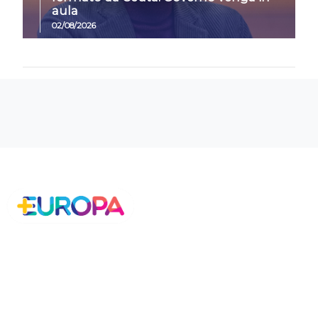
aula
02/08/2026
Chi Siamo
Petizioni
- Manifesto
- Statuto
- Cariche
- Coordinamenti Regionali