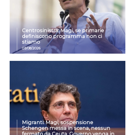
Centrosinistra: Magi, se primarie
definiscono programma non ci
stiamo
03/08/2026
Migranti: Magi, sospensione
Schengen messa in scena, nessun
fermato da Ceuta. Governo venga in