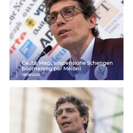
Ceuta: Magi, sospensione Schengen
boomerang per Meloni
08/08/2026