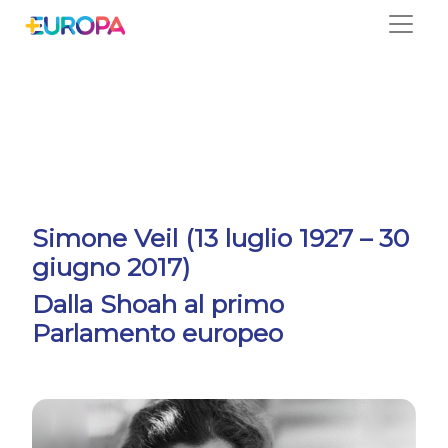
Salta
Simone Veil (13 luglio 1927 – 30
giugno 2017)
Dalla Shoah al primo
Parlamento europeo