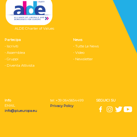
ALDE Charter of Values
Partecipa
News
- Iscriviti
- Tutte Le News
- Assemblea
- Video
- Gruppi
- Newsletter
- Diventa Attivista
Info
tel: ‭+39 0645654499
SEGUICI SU
EMAIL
Privacy Policy
info@piueuropa.eu