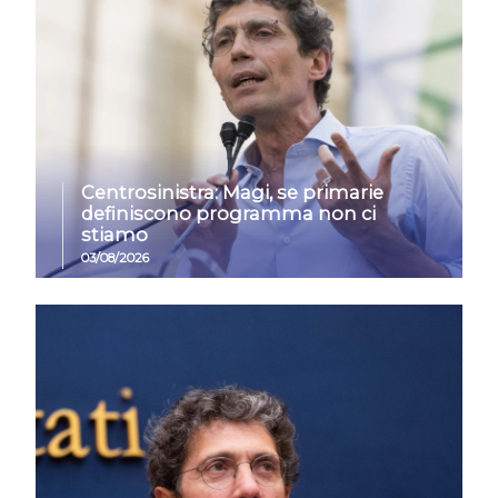
Centrosinistra: Magi, se primarie
definiscono programma non ci
stiamo
03/08/2026