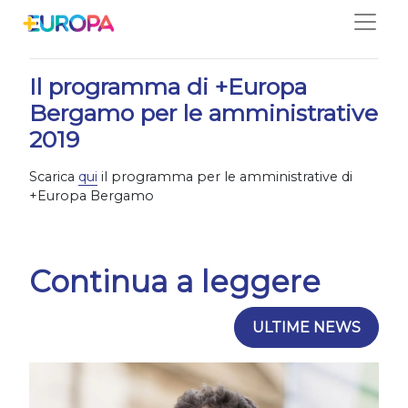
Salta
06/05/2019
Il programma di +Europa
Bergamo per le amministrative
2019
Scarica
qui
il programma per le amministrative di
+Europa Bergamo
Continua a leggere
ULTIME NEWS