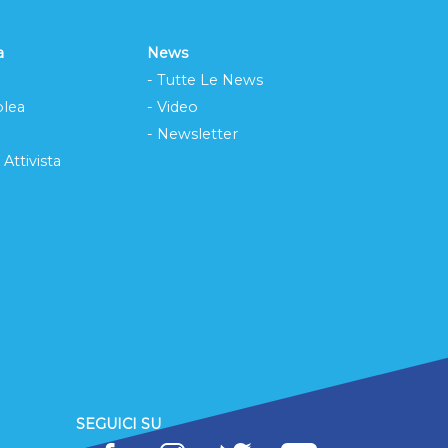
a
News
- Tutte Le News
lea
- Video
- Newsletter
 Attivista
SEGUICI SU