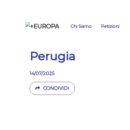
Salta
Chi Siamo
Petizioni
Perugia
14/07/2025
CONDIVIDI