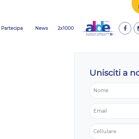
(current)
Partecipa
News
2x1000
Unisciti a no
Nome
Email
Cellulare