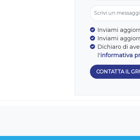
Scrivi un messag
Inviami aggior
Inviami aggio
Dichiaro di ave
l'
informativa p