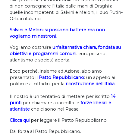
di non consegnare l'Italia dalle mani di Draghi a
quelle incompetenti di Salvini e Meloni, il duo Putin-
Orban italiano.
Salvini e Meloni si possono battere m
a non
vogliamo minestroni.
Vogliamo costruire
un'alternativa chiara, fondata su
obiettivi e programmi comuni
: europeismo,
atlantismo e società aperta.
Ecco perché, insieme ad Azione, abbiamo
presentato il
Patto Repubblicano
: un appello ai
politici e ai cittadini per la
ricostruzione dell’Italia.
Il nostro è un tentativo di mettere per iscritto
14
punti
per chiamare a raccolta le
forze liberali e
atlantiste
che ci sono nel Paese.
Clicca qui
per leggere il Patto Repubblicano.
Dai forza al Patto Repubblicano.