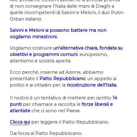
di non consegnare l'Italia dalle mani di Draghi a
quelle incompetenti di Salvini e Meloni, il duo Putin-
Orban italiano.
Salvini e Meloni si possono battere m
a non
vogliamo minestroni.
Vogliamo costruire
un'alternativa chiara, fondata su
obiettivi e programmi comuni
: europeismo,
atlantismo e società aperta.
Ecco perché, insieme ad Azione, abbiamo
presentato il
Patto Repubblicano
: un appello ai
politici e ai cittadini per la
ricostruzione dell’Italia.
Il nostro è un tentativo di mettere per iscritto
14
punti
per chiamare a raccolta le
forze liberali e
atlantiste
che ci sono nel Paese.
Clicca qui
per leggere il Patto Repubblicano.
Dai forza al Patto Repubblicano.