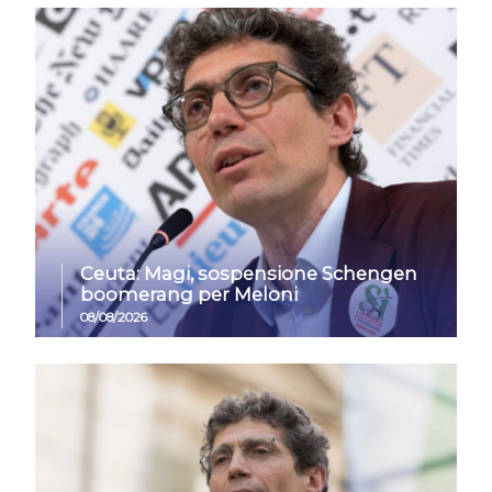
Ceuta: Magi, sospensione Schengen
boomerang per Meloni
08/08/2026