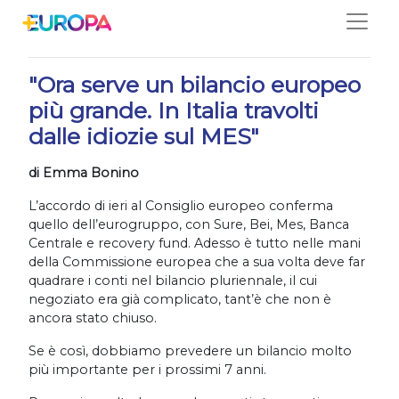
Salta
24/04/2020
"Ora serve un bilancio europeo
più grande. In Italia travolti
dalle idiozie sul MES"
di Emma Bonino
L’accordo di ieri al Consiglio europeo conferma
quello dell’eurogruppo, con Sure, Bei, Mes, Banca
Centrale e recovery fund. Adesso è tutto nelle mani
della Commissione europea che a sua volta deve far
quadrare i conti nel bilancio pluriennale, il cui
negoziato era già complicato, tant’è che non è
ancora stato chiuso.
Se è così, dobbiamo prevedere un bilancio molto
più importante per i prossimi 7 anni.