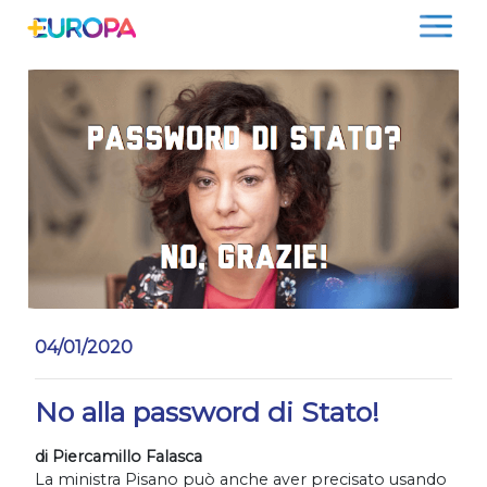
Salta
04/01/2020
No alla password di Stato!
di Piercamillo Falasca
La ministra Pisano può anche aver precisato usando