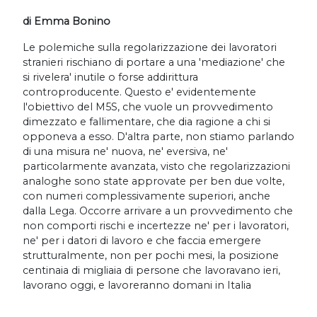
di Emma Bonino
Le polemiche sulla regolarizzazione dei lavoratori
stranieri rischiano di portare a una 'mediazione' che
si rivelera' inutile o forse addirittura
controproducente. Questo e' evidentemente
l'obiettivo del M5S, che vuole un provvedimento
dimezzato e fallimentare, che dia ragione a chi si
opponeva a esso. D'altra parte, non stiamo parlando
di una misura ne' nuova, ne' eversiva, ne'
particolarmente avanzata, visto che regolarizzazioni
analoghe sono state approvate per ben due volte,
con numeri complessivamente superiori, anche
dalla Lega. Occorre arrivare a un provvedimento che
non comporti rischi e incertezze ne' per i lavoratori,
ne' per i datori di lavoro e che faccia emergere
strutturalmente, non per pochi mesi, la posizione
centinaia di migliaia di persone che lavoravano ieri,
lavorano oggi, e lavoreranno domani in Italia