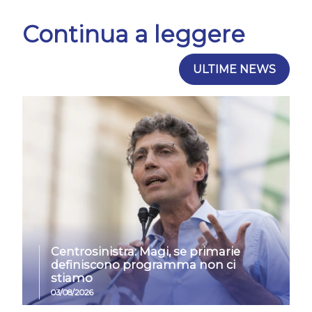
Continua a leggere
ULTIME NEWS
Centrosinistra: Magi, se primarie
definiscono programma non ci
stiamo
03/08/2026