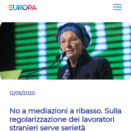
Salta
12/05/2020
No a mediazioni a ribasso. Sulla
regolarizzazione dei lavoratori
stranieri serve serietà