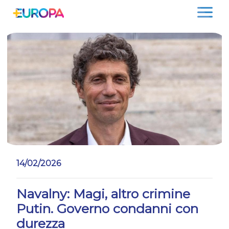
Salta
14/02/2026
Navalny: Magi, altro crimine
Putin. Governo condanni con
durezza