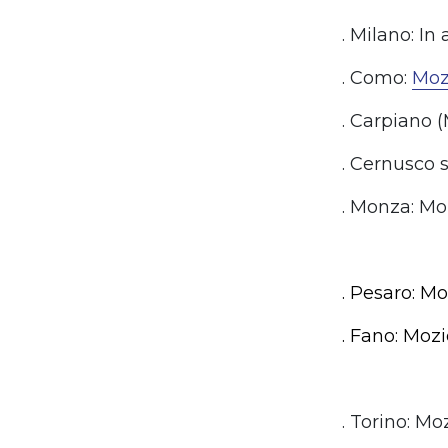
. Milano: In
. Como:
Moz
. Carpiano 
. Cernusco s
. Monza: Mo
. Pesaro: M
. Fano: Moz
. Torino: M