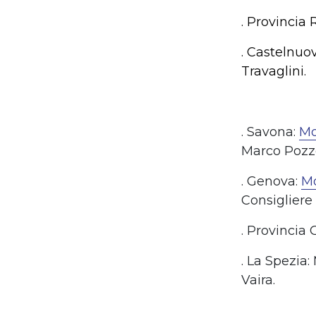
. Provincia
. Castelnuo
Travaglini.
. Savona:
Mo
Marco Pozz
. Genova:
Mo
Consigliere
. Provincia
. La Spezia
Vaira.