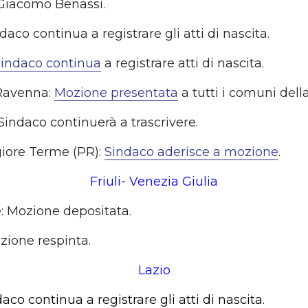
Giacomo Benassi.
daco continua a registrare gli atti di nascita.
indaco continua
a registrare atti di nascita.
 Ravenna:
Mozione presentata
a tutti i comuni della
 Sindaco continuerà a trascrivere.
iore Terme (PR):
Sindaco aderisce a mozione
.
Friuli- Venezia Giulia
: Mozione depositata.
ozione respinta.
Lazio
aco continua a registrare gli atti di nascita.