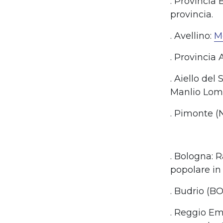
. Provincia
provincia.
. Avellino:
M
. Provincia 
. Aiello del
Manlio Lom
. Pimonte (
. Bologna: R
popolare in 
. Budrio (B
. Reggio Em