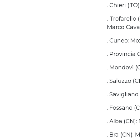
. Chieri (TO
. Trofarell
Marco Cava
. Cuneo: Mo
. Provincia 
. Mondovì (
. Saluzzo (
. Savigliano
. Fossano (
. Alba (CN)
. Bra (CN): 