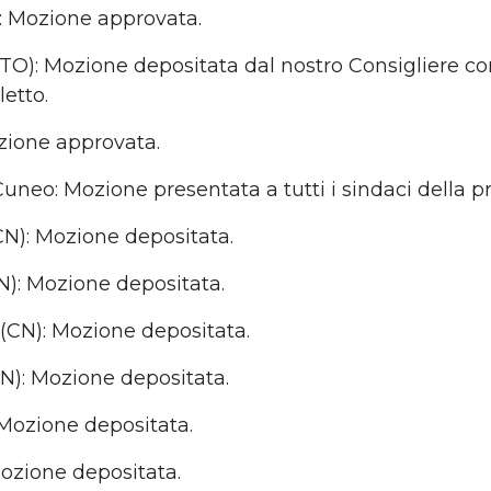
): Mozione approvata.
o (TO): Mozione depositata dal nostro Consigliere c
letto.
zione approvata.
Cuneo: Mozione presentata a tutti i sindaci della pr
CN): Mozione depositata.
CN): Mozione depositata.
 (CN): Mozione depositata.
CN): Mozione depositata.
: Mozione depositata.
Mozione depositata.