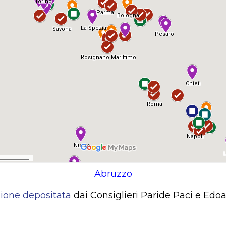
Abruzzo
ione depositata
dai Consiglieri Paride Paci e Edo