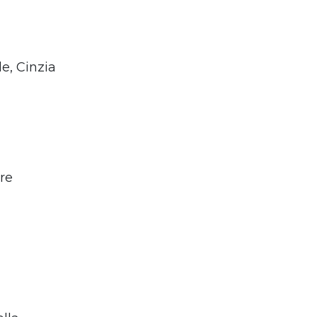
e, Cinzia
re