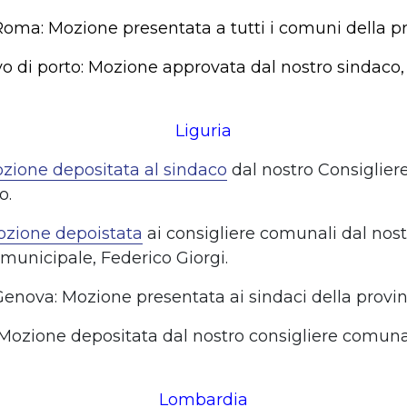
 Roma: Mozione presentata a tutti i comuni della pr
vo di porto: Mozione approvata dal nostro sindaco,
Liguria
zione depositata al sindaco
dal nostro Consiglier
o.
zione depoistata
ai consigliere comunali dal nost
 municipale, Federico Giorgi.
 Genova: Mozione presentata ai sindaci della provin
: Mozione depositata dal nostro consigliere comuna
Lombardia