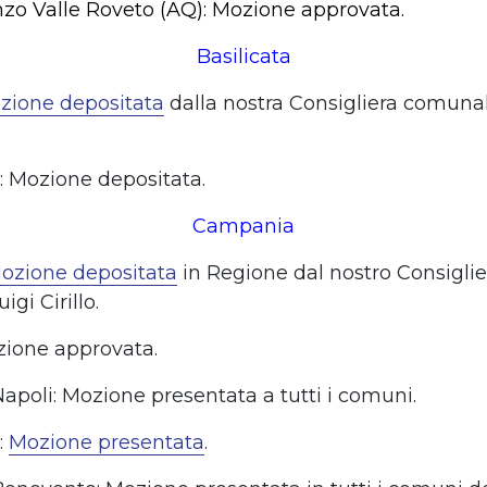
nzo Valle Roveto (AQ): Mozione approvata.
Basilicata
zione depositata
dalla nostra Consigliera comunal
): Mozione depositata.
Campania
ozione depositata
in Regione dal nostro Consiglie
igi Cirillo.
ozione approvata.
Napoli: Mozione presentata a tutti i comuni.
:
Mozione presentata
.