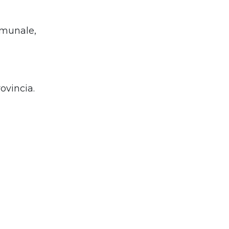
omunale,
ovincia.