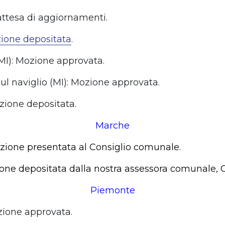
 attesa di aggiornamenti.
ione depositata
.
(MI): Mozione approvata.
ul naviglio (MI): Mozione approvata.
zione depositata.
Marche
ozione presentata al Consiglio comunale.
ione depositata dalla nostra assessora comunale, C
Piemonte
ozione approvata.