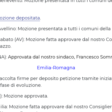
 Benevento: Mozione presentata in tutti i comuni d
ozione depositata
.
Avellino: Mozione presentata a tutti i comuni della 
 Sabato (AV): Mozione fatta approvare dal nostro Co
azzo.
NA):
Approvata dal nostro sindaco, Francesco Som
Emilia-Romagna
accolta firme per deposito petizione tramite inizia
fase di evoluzione.
O): Mozione approvata.
ilia: Mozione fatta approvare dal nostro Consiglie