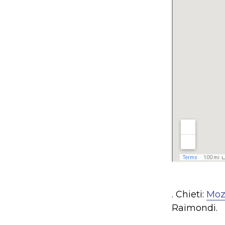
. Chieti:
Moz
Raimondi.